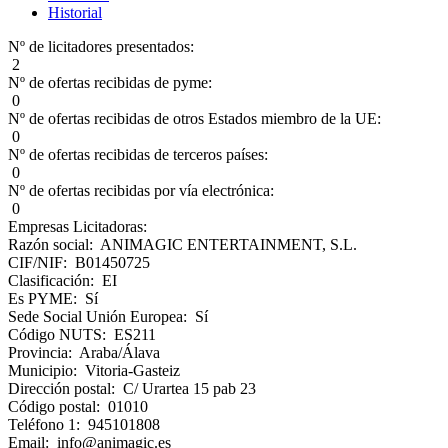
Historial
Nº de licitadores presentados:
2
Nº de ofertas recibidas de pyme:
0
Nº de ofertas recibidas de otros Estados miembro de la UE:
0
Nº de ofertas recibidas de terceros países:
0
Nº de ofertas recibidas por vía electrónica:
0
Empresas Licitadoras:
Razón social: ANIMAGIC ENTERTAINMENT, S.L.
CIF/NIF: B01450725
Clasificación: EI
Es PYME: Sí
Sede Social Unión Europea: Sí
Código NUTS: ES211
Provincia: Araba/Álava
Municipio: Vitoria-Gasteiz
Dirección postal: C/ Urartea 15 pab 23
Código postal: 01010
Teléfono 1: 945101808
Email: info@animagic.es