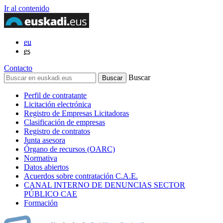
Ir al contenido
eu
es
Contacto
Buscar
Perfil de contratante
Licitación electrónica
Registro de Empresas Licitadoras
Clasificación de empresas
Registro de contratos
Junta asesora
Órgano de recursos (OARC)
Normativa
Datos abiertos
Acuerdos sobre contratación C.A.E.
CANAL INTERNO DE DENUNCIAS SECTOR
PÚBLICO CAE
Formación