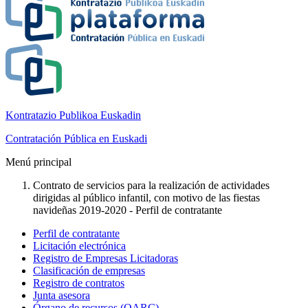
Kontratazio Publikoa Euskadin
Contratación Pública en Euskadi
Menú principal
Contrato de servicios para la realización de actividades
dirigidas al público infantil, con motivo de las fiestas
navideñas 2019-2020 - Perfil de contratante
Perfil de contratante
Licitación electrónica
Registro de Empresas Licitadoras
Clasificación de empresas
Registro de contratos
Junta asesora
Órgano de recursos (OARC)