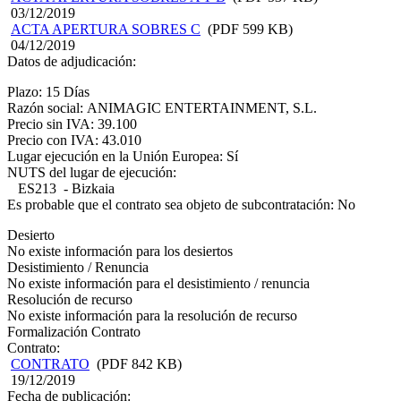
03/12/2019
ACTA APERTURA SOBRES C
(PDF 599 KB)
04/12/2019
Datos de adjudicación:
Plazo: 15 Días
Razón social: ANIMAGIC ENTERTAINMENT, S.L.
Precio sin IVA: 39.100
Precio con IVA: 43.010
Lugar ejecución en la Unión Europea: Sí
NUTS del lugar de ejecución:
ES213 - Bizkaia
Es probable que el contrato sea objeto de subcontratación: No
Desierto
No existe información para los desiertos
Desistimiento / Renuncia
No existe información para el desistimiento / renuncia
Resolución de recurso
No existe información para la resolución de recurso
Formalización Contrato
Contrato:
CONTRATO
(PDF 842 KB)
19/12/2019
Fecha de publicación: