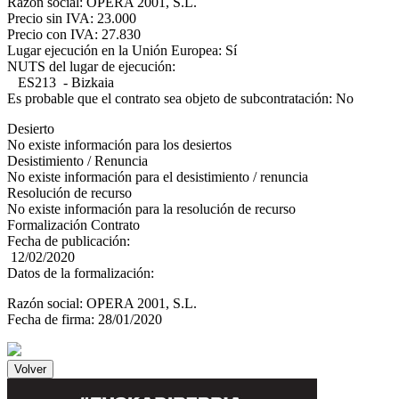
Razón social: OPERA 2001, S.L.
Precio sin IVA: 23.000
Precio con IVA: 27.830
Lugar ejecución en la Unión Europea: Sí
NUTS del lugar de ejecución:
ES213 - Bizkaia
Es probable que el contrato sea objeto de subcontratación: No
Desierto
No existe información para los desiertos
Desistimiento / Renuncia
No existe información para el desistimiento / renuncia
Resolución de recurso
No existe información para la resolución de recurso
Formalización Contrato
Fecha de publicación:
12/02/2020
Datos de la formalización:
Razón social: OPERA 2001, S.L.
Fecha de firma: 28/01/2020