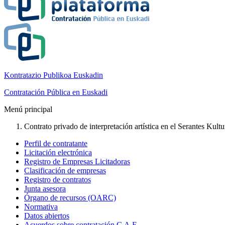
Kontratazio Publikoa Euskadin
Contratación Pública en Euskadi
Menú principal
Contrato privado de interpretación artística en el Serantes Kult
Perfil de contratante
Licitación electrónica
Registro de Empresas Licitadoras
Clasificación de empresas
Registro de contratos
Junta asesora
Órgano de recursos (OARC)
Normativa
Datos abiertos
Acuerdos sobre contratación C.A.E.