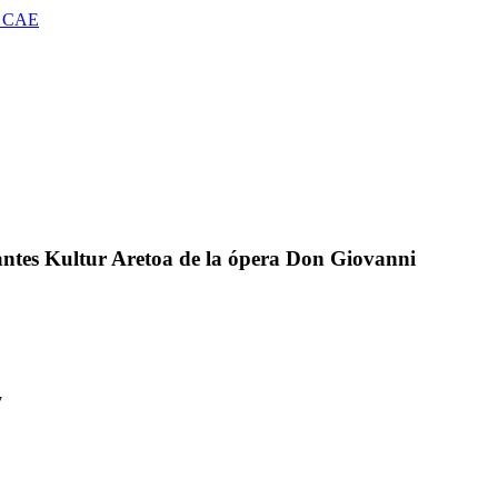
 CAE
erantes Kultur Aretoa de la ópera Don Giovanni
7