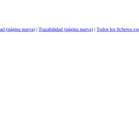
ad (página nueva)
|
Trazabilidad (página nueva)
|
Todos los ficheros e