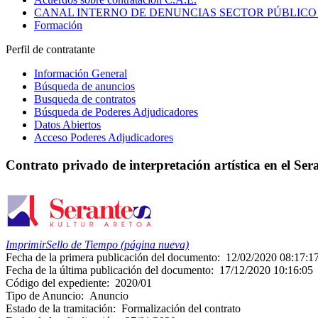
CANAL INTERNO DE DENUNCIAS SECTOR PÚBLICO
Formación
Perfil de contratante
Información General
Búsqueda de anuncios
Busqueda de contratos
Búsqueda de Poderes Adjudicadores
Datos Abiertos
Acceso Poderes Adjudicadores
Contrato privado de interpretación artística en el S
Imprimir
Sello de Tiempo (página nueva)
Fecha de la primera publicación del documento:
12/02/2020 08:17:1
Fecha de la última publicación del documento:
17/12/2020 10:16:05
Código del expediente:
2020/01
Tipo de Anuncio:
Anuncio
Estado de la tramitación:
Formalización del contrato