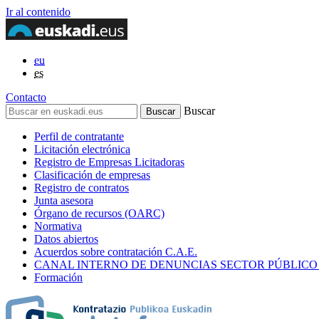
Ir al contenido
eu
es
Contacto
Buscar
Perfil de contratante
Licitación electrónica
Registro de Empresas Licitadoras
Clasificación de empresas
Registro de contratos
Junta asesora
Órgano de recursos (OARC)
Normativa
Datos abiertos
Acuerdos sobre contratación C.A.E.
CANAL INTERNO DE DENUNCIAS SECTOR PÚBLICO
Formación