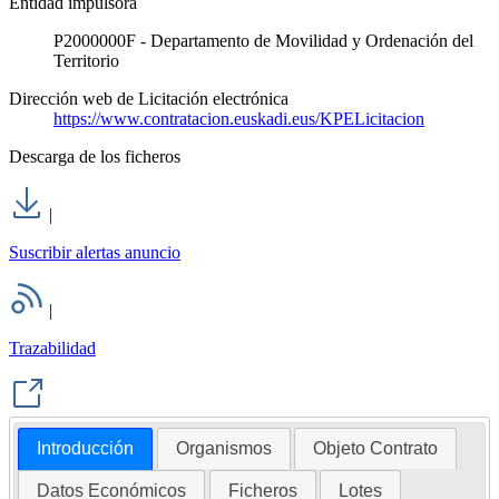
Entidad impulsora
P2000000F - Departamento de Movilidad y Ordenación del
Territorio
Dirección web de Licitación electrónica
https://www.contratacion.euskadi.eus/KPELicitacion
Descarga de los ficheros
|
Suscribir alertas anuncio
|
Trazabilidad
Introducción
Organismos
Objeto Contrato
Datos Económicos
Ficheros
Lotes