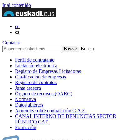
Ir al contenido
eu
es
Contacto
Buscar
Perfil de contratante
Licitación electrónica
Registro de Empresas Licitadoras
Clasificación de empresas
Registro de contratos
Junta asesora
Órgano de recursos (OARC)
Normativa
Datos abiertos
Acuerdos sobre contratación C.A.E.
CANAL INTERNO DE DENUNCIAS SECTOR
PÚBLICO CAE
Formación