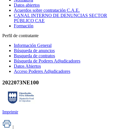
Datos abiertos
Acuerdos sobre contratación C.A.E.
CANAL INTERNO DE DENUNCIAS SECTOR
PÚBLICO CAE
Formación
Perfil de contratante
Información General
Búsqueda de anuncios
Busqueda de contratos
Búsqueda de Poderes Adjudicadores
Datos Abiertos
Acceso Poderes Adjudicadores
2022073NE100
Imprimir
|