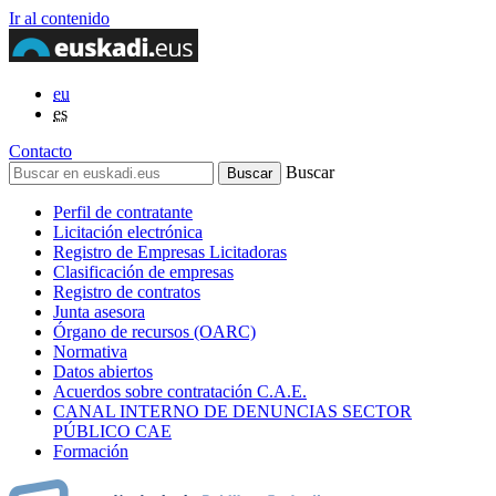
Ir al contenido
eu
es
Contacto
Buscar
Perfil de contratante
Licitación electrónica
Registro de Empresas Licitadoras
Clasificación de empresas
Registro de contratos
Junta asesora
Órgano de recursos (OARC)
Normativa
Datos abiertos
Acuerdos sobre contratación C.A.E.
CANAL INTERNO DE DENUNCIAS SECTOR
PÚBLICO CAE
Formación