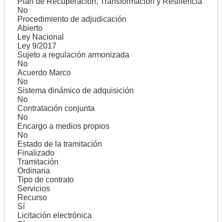
Plan de Recuperación, Transformación y Resiliencia
No
Procedimiento de adjudicación
Abierto
Ley Nacional
Ley 9/2017
Sujeto a regulación armonizada
No
Acuerdo Marco
No
Sistema dinámico de adquisición
No
Contratación conjunta
No
Encargo a medios propios
No
Estado de la tramitación
Finalizado
Tramitación
Ordinaria
Tipo de contrato
Servicios
Recurso
Sí
Licitación electrónica