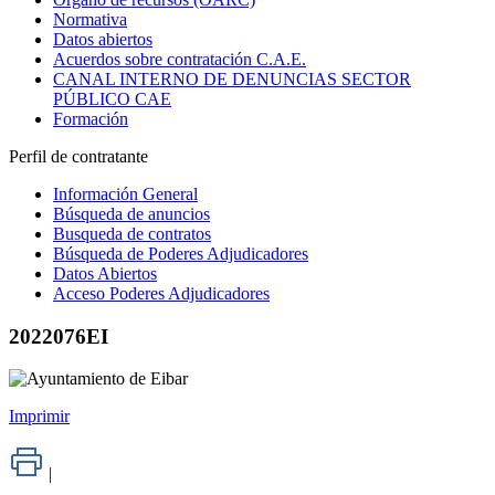
Normativa
Datos abiertos
Acuerdos sobre contratación C.A.E.
CANAL INTERNO DE DENUNCIAS SECTOR
PÚBLICO CAE
Formación
Perfil de contratante
Información General
Búsqueda de anuncios
Busqueda de contratos
Búsqueda de Poderes Adjudicadores
Datos Abiertos
Acceso Poderes Adjudicadores
2022076EI
Imprimir
|