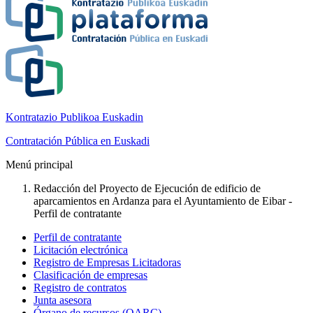
Kontratazio Publikoa Euskadin
Contratación Pública en Euskadi
Menú principal
Redacción del Proyecto de Ejecución de edificio de
aparcamientos en Ardanza para el Ayuntamiento de Eibar -
Perfil de contratante
Perfil de contratante
Licitación electrónica
Registro de Empresas Licitadoras
Clasificación de empresas
Registro de contratos
Junta asesora
Órgano de recursos (OARC)