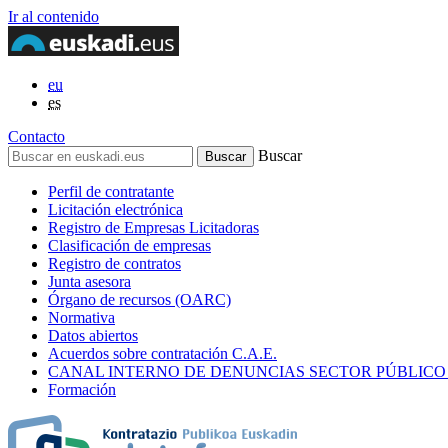
Ir al contenido
eu
es
Contacto
Buscar
Perfil de contratante
Licitación electrónica
Registro de Empresas Licitadoras
Clasificación de empresas
Registro de contratos
Junta asesora
Órgano de recursos (OARC)
Normativa
Datos abiertos
Acuerdos sobre contratación C.A.E.
CANAL INTERNO DE DENUNCIAS SECTOR PÚBLICO
Formación