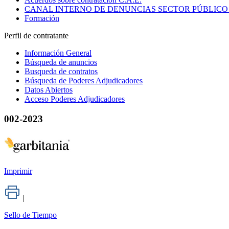
CANAL INTERNO DE DENUNCIAS SECTOR PÚBLICO
Formación
Perfil de contratante
Información General
Búsqueda de anuncios
Busqueda de contratos
Búsqueda de Poderes Adjudicadores
Datos Abiertos
Acceso Poderes Adjudicadores
002-2023
Imprimir
|
Sello de Tiempo