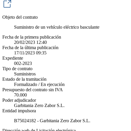
Objeto del contrato
Suministro de un vehículo eléctrico basculante
Fecha de la primera publicación
20/02/2023 12:40
Fecha de la última publicación
17/11/2023 09:35
Expediente
002-2023
Tipo de contrato
Suministros
Estado de la tramitación
Formalizado / En ejecución
Presupuesto del contrato sin IVA
70.000
Poder adjudicador
Garbitania Zero Zabor S.L.
Entidad impulsora
B75024182 - Garbitania Zero Zabor S.L.
Dirección web de Licitación electrónica