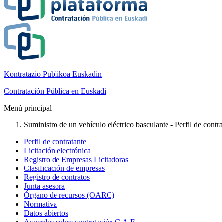
Kontratazio Publikoa Euskadin
Contratación Pública en Euskadi
Menú principal
Suministro de un vehículo eléctrico basculante - Perfil de contr
Perfil de contratante
Licitación electrónica
Registro de Empresas Licitadoras
Clasificación de empresas
Registro de contratos
Junta asesora
Órgano de recursos (OARC)
Normativa
Datos abiertos
Acuerdos sobre contratación C.A.E.