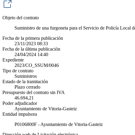
Objeto del contrato
Suministro de una furgoneta para el Servicio de Policía Local d
Fecha de la primera publicación
23/11/2023 08:33
Fecha de la última publicación
24/04/2024 14:40
Expediente
2023/CO_SSUM/0046
Tipo de contrato
Suministros
Estado de la tramitación
Plazo cerrado
Presupuesto del contrato sin IVA
46.694,21
Poder adjudicador
Ayuntamiento de Vitoria-Gasteiz
Entidad impulsora
P0106800F - Ayuntamiento de Vitoria-Gasteiz
Dirección web de Licitación electrónica