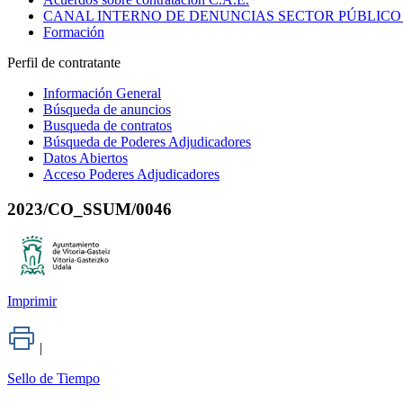
CANAL INTERNO DE DENUNCIAS SECTOR PÚBLICO
Formación
Perfil de contratante
Información General
Búsqueda de anuncios
Busqueda de contratos
Búsqueda de Poderes Adjudicadores
Datos Abiertos
Acceso Poderes Adjudicadores
2023/CO_SSUM/0046
Imprimir
|
Sello de Tiempo