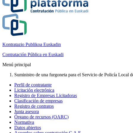
Kontratazio Publikoa Euskadin
Contratación Pública en Euskadi
Menú principal
Suministro de una furgoneta para el Servicio de Policía Local de
Perfil de contratante
Licitación electrónica
Registro de Empresas Licitadoras
Clasificación de empresas
Registro de contratos
Junta asesora
Órgano de recursos (OARC)
Normativa
Datos abiertos
Acuerdos sobre contratación C.A.E.