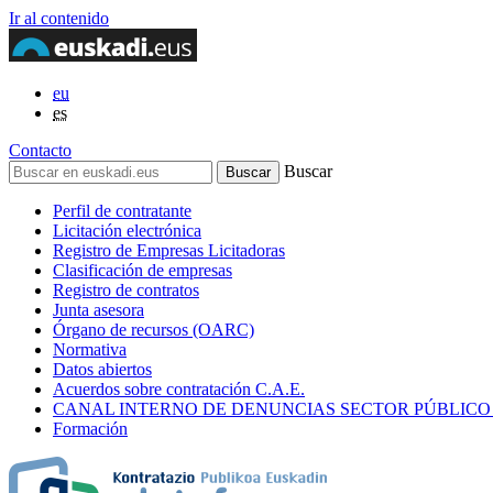
Ir al contenido
eu
es
Contacto
Buscar
Perfil de contratante
Licitación electrónica
Registro de Empresas Licitadoras
Clasificación de empresas
Registro de contratos
Junta asesora
Órgano de recursos (OARC)
Normativa
Datos abiertos
Acuerdos sobre contratación C.A.E.
CANAL INTERNO DE DENUNCIAS SECTOR PÚBLICO
Formación