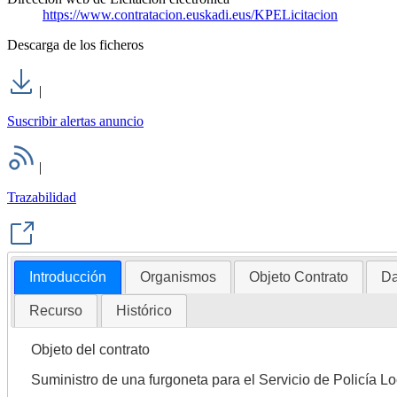
https://www.contratacion.euskadi.eus/KPELicitacion
Descarga de los ficheros
|
Suscribir alertas anuncio
|
Trazabilidad
Introducción
Organismos
Objeto Contrato
Da
Recurso
Histórico
Objeto del contrato
Suministro de una furgoneta para el Servicio de Policía Lo