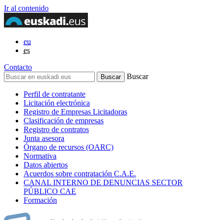
Ir al contenido
eu
es
Contacto
Buscar
Perfil de contratante
Licitación electrónica
Registro de Empresas Licitadoras
Clasificación de empresas
Registro de contratos
Junta asesora
Órgano de recursos (OARC)
Normativa
Datos abiertos
Acuerdos sobre contratación C.A.E.
CANAL INTERNO DE DENUNCIAS SECTOR
PÚBLICO CAE
Formación