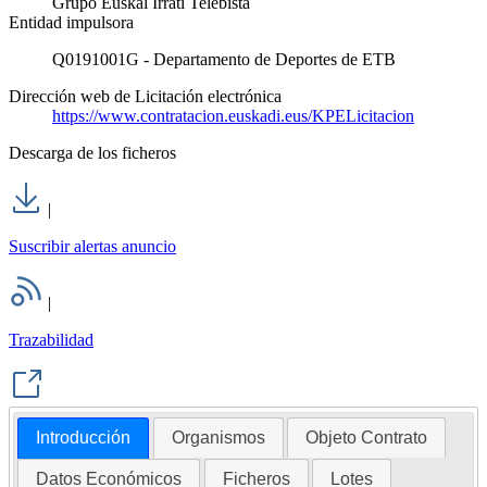
Grupo Euskal Irrati Telebista
Entidad impulsora
Q0191001G - Departamento de Deportes de ETB
Dirección web de Licitación electrónica
https://www.contratacion.euskadi.eus/KPELicitacion
Descarga de los ficheros
|
Suscribir alertas anuncio
|
Trazabilidad
Introducción
Organismos
Objeto Contrato
Datos Económicos
Ficheros
Lotes