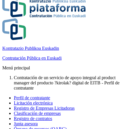
Kontratazio Publikoa Euskadin
Contratación Pública en Euskadi
Menú principal
Contratación de un servicio de apoyo integral al product
manager del producto ?kirolak? digital de EITB - Perfil de
contratante
Perfil de contratante
Licitación electrónica
Registro de Empresas Licitadoras
Clasificación de empresas
Registro de contratos
Junta asesora
Órgano de recursos (OARC)