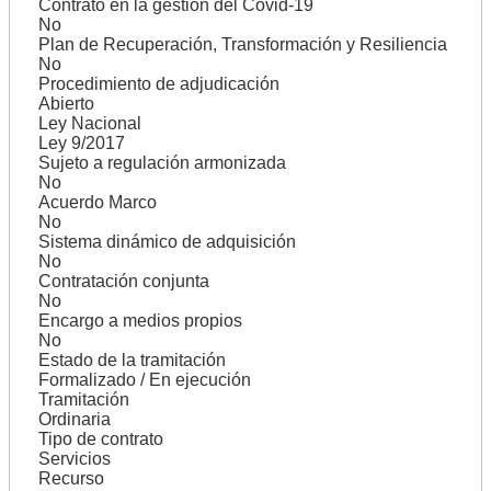
Contrato en la gestión del Covid-19
No
Plan de Recuperación, Transformación y Resiliencia
No
Procedimiento de adjudicación
Abierto
Ley Nacional
Ley 9/2017
Sujeto a regulación armonizada
No
Acuerdo Marco
No
Sistema dinámico de adquisición
No
Contratación conjunta
No
Encargo a medios propios
No
Estado de la tramitación
Formalizado / En ejecución
Tramitación
Ordinaria
Tipo de contrato
Servicios
Recurso