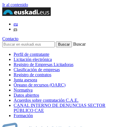
Ir al contenido
eu
es
Contacto
Buscar
Perfil de contratante
Licitación electrónica
Registro de Empresas Licitadoras
Clasificación de empresas
Registro de contratos
Junta asesora
Órgano de recursos (OARC)
Normativa
Datos abiertos
Acuerdos sobre contratación C.A.E.
CANAL INTERNO DE DENUNCIAS SECTOR
PÚBLICO CAE
Formación