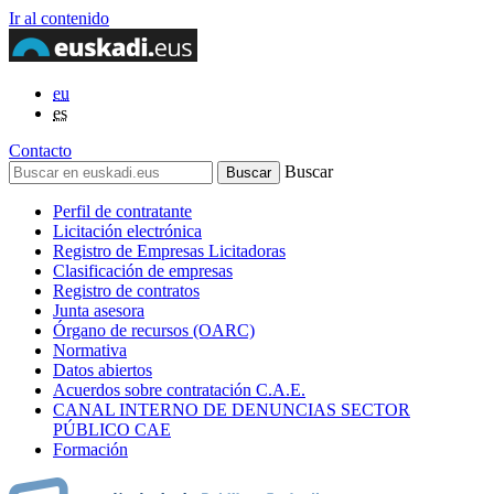
Ir al contenido
eu
es
Contacto
Buscar
Perfil de contratante
Licitación electrónica
Registro de Empresas Licitadoras
Clasificación de empresas
Registro de contratos
Junta asesora
Órgano de recursos (OARC)
Normativa
Datos abiertos
Acuerdos sobre contratación C.A.E.
CANAL INTERNO DE DENUNCIAS SECTOR
PÚBLICO CAE
Formación