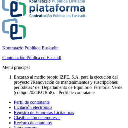
Kontratazio Publikoa Euskadin
Contratación Pública en Euskadi
Menú principal
Encargo al medio propio IZFE, S.A. para la ejecución del
proyecto ?Renovación de mantenimientos y suscripciones
periódicas? del Departamento de Equilibrio Territorial Verde
(código 2024KOR58). - Perfil de contratante
Perfil de contratante
Licitación electrónica
Registro de Empresas Licitadoras
Clasificación de empresas
Registro de contratos
Junta asesora