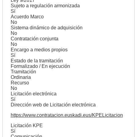
Ley 9/2017
Sujeto a regulación armonizada
Sí
Acuerdo Marco
No
Sistema dinámico de adquisición
No
Contratación conjunta
No
Encargo a medios propios
Sí
Estado de la tramitación
Formalizado / En ejecución
Tramitación
Ordinaria
Recurso
No
Licitación electrónica
Sí
Dirección web de Licitación electrónica
https://www.contratacion.euskadi.eus/KPELicitacion
Licitación KPE
Sí
Comunicación