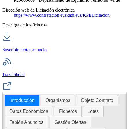
P2000000F - Departamento de Equilibrio Territorial Verde
Dirección web de Licitación electrónica
https://www.contratacion.euskadi.eus/KPELicitacion
Descarga de los ficheros
|
Suscribir alertas anuncio
|
Trazabilidad
Introducción
Organismos
Objeto Contrato
Datos Económicos
Ficheros
Lotes
Tablón Anuncios
Gestión Ofertas