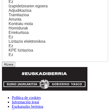
Ez
Izapidetzearen egoera
Adjudikazioa
Tramitazioa
Arrunta
Kontratu mota
Hornidurak
Errekurtsoa
Ez
Lizitazio elektronikoa
Ez
KPE lizitazioa
Ez
Política de cookies
Información legal
Euzkarazko bertsioa