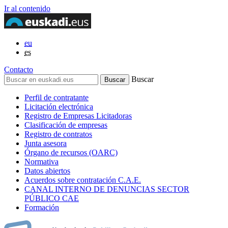
Ir al contenido
eu
es
Contacto
Buscar
Perfil de contratante
Licitación electrónica
Registro de Empresas Licitadoras
Clasificación de empresas
Registro de contratos
Junta asesora
Órgano de recursos (OARC)
Normativa
Datos abiertos
Acuerdos sobre contratación C.A.E.
CANAL INTERNO DE DENUNCIAS SECTOR
PÚBLICO CAE
Formación