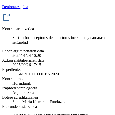
Denbora-zigilua
Kontratuaren xedea
Sustitución receptores de detectores incendios y cámaras de
seguridad
Lehen argitalpenaren data
2025/01/24 10:20
Azken argitalpenaren data
2025/09/26 17:15
Espedientea
FCSMRECEPTORES 2024
Kontratu mota
Hornidurak
Izapidetzearen egoera
Adjudikazioa
Botere adjudikatzailea
Santa Maria Katedrala Fundazioa
Erakunde sustatzailea