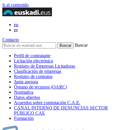
Ir al contenido
eu
es
Contacto
Buscar
Perfil de contratante
Licitación electrónica
Registro de Empresas Licitadoras
Clasificación de empresas
Registro de contratos
Junta asesora
Órgano de recursos (OARC)
Normativa
Datos abiertos
Acuerdos sobre contratación C.A.E.
CANAL INTERNO DE DENUNCIAS SECTOR
PÚBLICO CAE
Formación