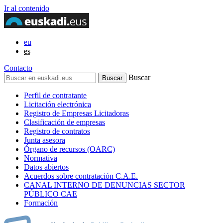
Ir al contenido
eu
es
Contacto
Buscar
Perfil de contratante
Licitación electrónica
Registro de Empresas Licitadoras
Clasificación de empresas
Registro de contratos
Junta asesora
Órgano de recursos (OARC)
Normativa
Datos abiertos
Acuerdos sobre contratación C.A.E.
CANAL INTERNO DE DENUNCIAS SECTOR
PÚBLICO CAE
Formación