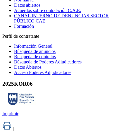
Datos abiertos
Acuerdos sobre contratación C.A.E.
CANAL INTERNO DE DENUNCIAS SECTOR
PÚBLICO CAE
Formación
Perfil de contratante
Información General
Búsqueda de anuncios
Busqueda de contratos
Búsqueda de Poderes Adjudicadores
Datos Abiertos
Acceso Poderes Adjudicadores
2025KOR06
Imprimir
|