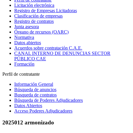
Licitación electrónica
Registro de Empresas Licitadoras
Clasificación de empresas
Registro de contratos
Junta asesora
Órgano de recursos (OARC)
Normativa
Datos abiertos
Acuerdos sobre contratación C.A.E.
CANAL INTERNO DE DENUNCIAS SECTOR
PÚBLICO CAE
Formación
Perfil de contratante
Información General
Búsqueda de anuncios
Busqueda de contratos
Búsqueda de Poderes Adjudicadores
Datos Abiertos
Acceso Poderes Adjudicadores
2025012 armonizado