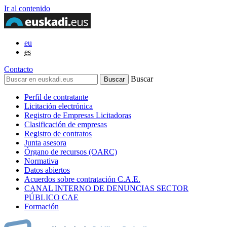
Ir al contenido
eu
es
Contacto
Buscar
Perfil de contratante
Licitación electrónica
Registro de Empresas Licitadoras
Clasificación de empresas
Registro de contratos
Junta asesora
Órgano de recursos (OARC)
Normativa
Datos abiertos
Acuerdos sobre contratación C.A.E.
CANAL INTERNO DE DENUNCIAS SECTOR
PÚBLICO CAE
Formación