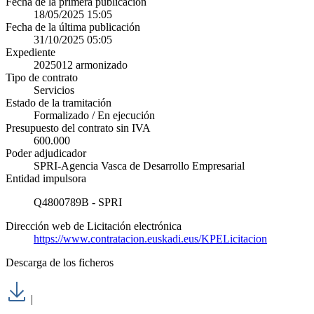
Fecha de la primera publicación
18/05/2025 15:05
Fecha de la última publicación
31/10/2025 05:05
Expediente
2025012 armonizado
Tipo de contrato
Servicios
Estado de la tramitación
Formalizado / En ejecución
Presupuesto del contrato sin IVA
600.000
Poder adjudicador
SPRI-Agencia Vasca de Desarrollo Empresarial
Entidad impulsora
Q4800789B - SPRI
Dirección web de Licitación electrónica
https://www.contratacion.euskadi.eus/KPELicitacion
Descarga de los ficheros
|