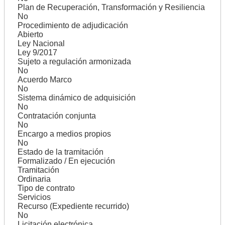
Plan de Recuperación, Transformación y Resiliencia
No
Procedimiento de adjudicación
Abierto
Ley Nacional
Ley 9/2017
Sujeto a regulación armonizada
No
Acuerdo Marco
No
Sistema dinámico de adquisición
No
Contratación conjunta
No
Encargo a medios propios
No
Estado de la tramitación
Formalizado / En ejecución
Tramitación
Ordinaria
Tipo de contrato
Servicios
Recurso (Expediente recurrido)
No
Licitación electrónica