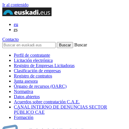
Ir al contenido
eu
es
Contacto
Buscar
Perfil de contratante
Licitación electrónica
Registro de Empresas Licitadoras
Clasificación de empresas
Registro de contratos
Junta asesora
Órgano de recursos (OARC)
Normativa
Datos abiertos
Acuerdos sobre contratación C.A.E.
CANAL INTERNO DE DENUNCIAS SECTOR
PÚBLICO CAE
Formación