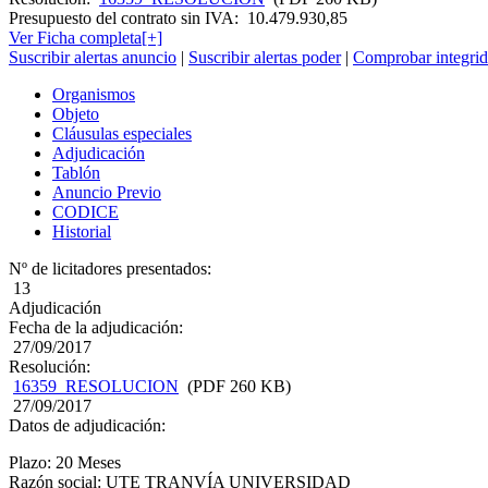
Presupuesto del contrato sin IVA:
10.479.930,85
Ver Ficha completa[+]
Suscribir alertas anuncio
|
Suscribir alertas poder
|
Comprobar integrid
Organismos
Objeto
Cláusulas especiales
Adjudicación
Tablón
Anuncio Previo
CODICE
Historial
Nº de licitadores presentados:
13
Adjudicación
Fecha de la adjudicación:
27/09/2017
Resolución:
16359_RESOLUCION
(PDF 260 KB)
27/09/2017
Datos de adjudicación:
Plazo: 20 Meses
Razón social: UTE TRANVÍA UNIVERSIDAD