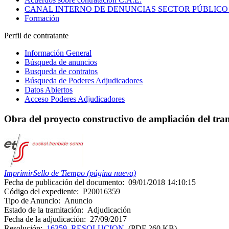
CANAL INTERNO DE DENUNCIAS SECTOR PÚBLICO
Formación
Perfil de contratante
Información General
Búsqueda de anuncios
Busqueda de contratos
Búsqueda de Poderes Adjudicadores
Datos Abiertos
Acceso Poderes Adjudicadores
Obra del proyecto constructivo de ampliación del tran
Imprimir
Sello de Tiempo (página nueva)
Fecha de publicación del documento:
09/01/2018 14:10:15
Código del expediente:
P20016359
Tipo de Anuncio:
Anuncio
Estado de la tramitación:
Adjudicación
Fecha de la adjudicación:
27/09/2017
Resolución:
16359_RESOLUCION
(PDF 260 KB)