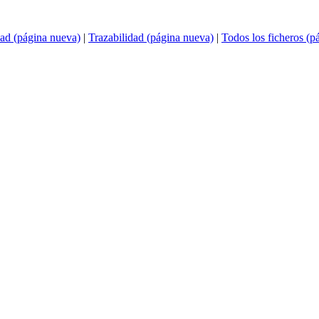
ad (página nueva)
|
Trazabilidad (página nueva)
|
Todos los ficheros (p