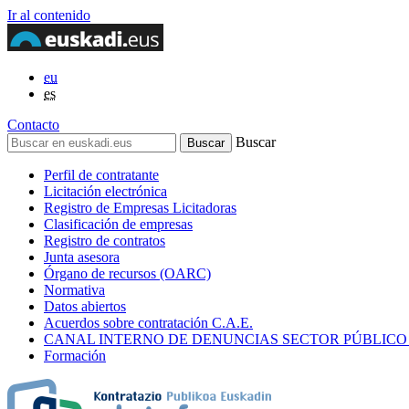
Ir al contenido
eu
es
Contacto
Buscar
Perfil de contratante
Licitación electrónica
Registro de Empresas Licitadoras
Clasificación de empresas
Registro de contratos
Junta asesora
Órgano de recursos (OARC)
Normativa
Datos abiertos
Acuerdos sobre contratación C.A.E.
CANAL INTERNO DE DENUNCIAS SECTOR PÚBLICO
Formación