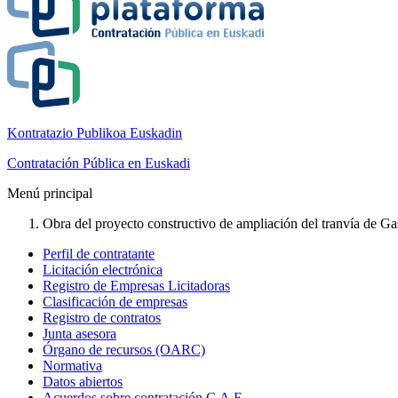
Kontratazio Publikoa Euskadin
Contratación Pública en Euskadi
Menú principal
Obra del proyecto constructivo de ampliación del tranvía de Gast
Perfil de contratante
Licitación electrónica
Registro de Empresas Licitadoras
Clasificación de empresas
Registro de contratos
Junta asesora
Órgano de recursos (OARC)
Normativa
Datos abiertos
Acuerdos sobre contratación C.A.E.