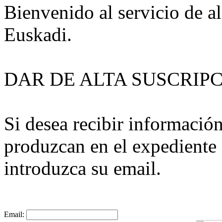
Bienvenido al servicio de al
Euskadi.
DAR DE ALTA SUSCRIP
Si desea recibir informació
produzcan en el expediente 
introduzca su email.
Email: