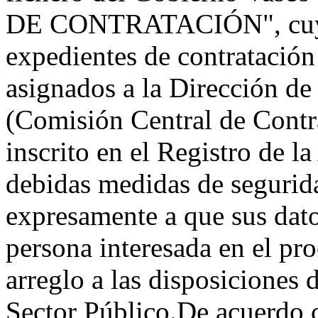
DE CONTRATACIÓN", cuya fi
expedientes de contratación
asignados a la Dirección de
(Comisión Central de Contr
inscrito en el Registro de 
debidas medidas de segurida
expresamente a que sus dat
persona interesada en el pr
arreglo a las disposiciones 
Sector Público.De acuerdo c