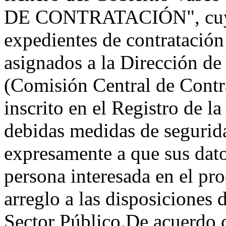
DE CONTRATACIÓN", cuya fi
expedientes de contratación
asignados a la Dirección de
(Comisión Central de Contr
inscrito en el Registro de 
debidas medidas de segurida
expresamente a que sus dat
persona interesada en el pr
arreglo a las disposiciones 
Sector Público.De acuerdo c