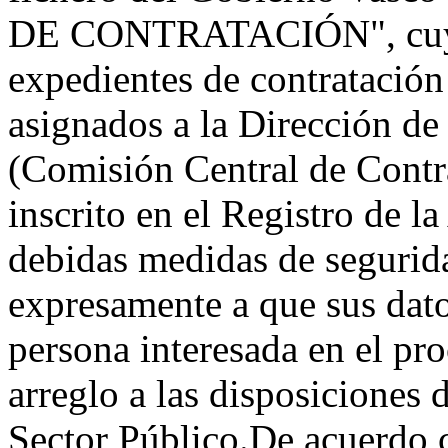
DE CONTRATACIÓN", cuya fi
expedientes de contratación
asignados a la Dirección de
(Comisión Central de Contr
inscrito en el Registro de 
debidas medidas de segurida
expresamente a que sus dat
persona interesada en el pr
arreglo a las disposiciones 
Sector Público.De acuerdo c