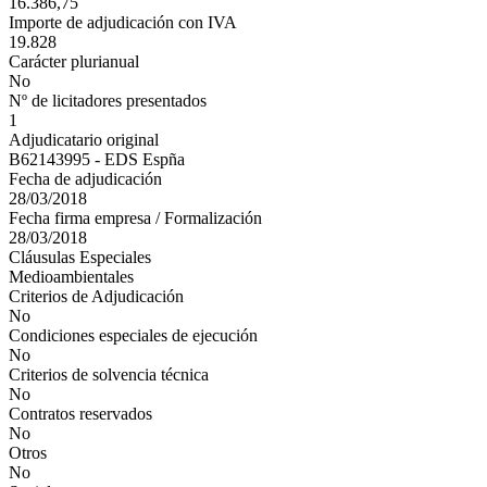
16.386,75
Importe de adjudicación con IVA
19.828
Carácter plurianual
No
Nº de licitadores presentados
1
Adjudicatario original
B62143995 - EDS Espña
Fecha de adjudicación
28/03/2018
Fecha firma empresa / Formalización
28/03/2018
Cláusulas Especiales
Medioambientales
Criterios de Adjudicación
No
Condiciones especiales de ejecución
No
Criterios de solvencia técnica
No
Contratos reservados
No
Otros
No