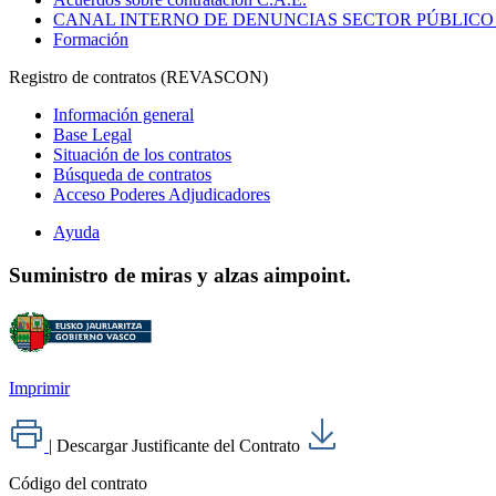
CANAL INTERNO DE DENUNCIAS SECTOR PÚBLICO
Formación
Registro de contratos (REVASCON)
Información general
Base Legal
Situación de los contratos
Búsqueda de contratos
Acceso Poderes Adjudicadores
Ayuda
Suministro de miras y alzas aimpoint.
Imprimir
|
Descargar Justificante del Contrato
Código del contrato