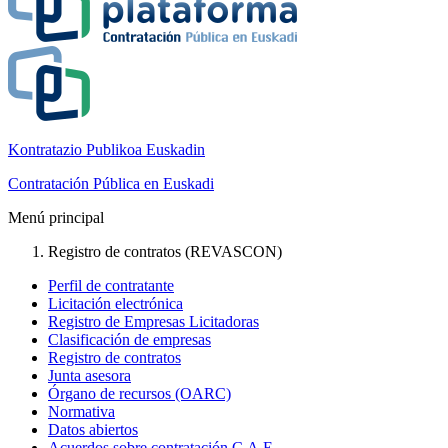
Kontratazio Publikoa Euskadin
Contratación Pública en Euskadi
Menú principal
Registro de contratos (REVASCON)
Perfil de contratante
Licitación electrónica
Registro de Empresas Licitadoras
Clasificación de empresas
Registro de contratos
Junta asesora
Órgano de recursos (OARC)
Normativa
Datos abiertos
Acuerdos sobre contratación C.A.E.