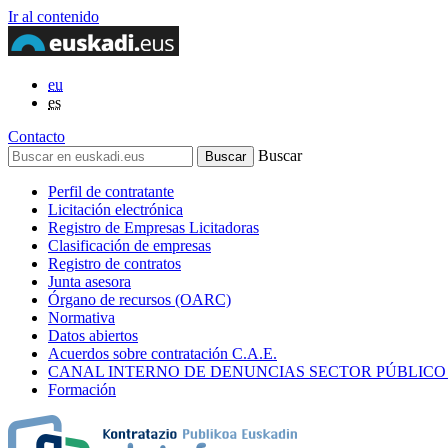
Ir al contenido
eu
es
Contacto
Buscar
Perfil de contratante
Licitación electrónica
Registro de Empresas Licitadoras
Clasificación de empresas
Registro de contratos
Junta asesora
Órgano de recursos (OARC)
Normativa
Datos abiertos
Acuerdos sobre contratación C.A.E.
CANAL INTERNO DE DENUNCIAS SECTOR PÚBLICO
Formación