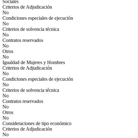
Sociales
Criterios de Adjudicación
No
Condiciones especiales de ejecución
No
Criterios de solvencia técnica
No
Contratos reservados
No
Otros
No
Igualdad de Mujeres y Hombres
Criterios de Adjudicación
No
Condiciones especiales de ejecución
No
Criterios de solvencia técnica
No
Contratos reservados
No
Otros
No
Consideraciones de tipo económico
Criterios de Adjudicación
No