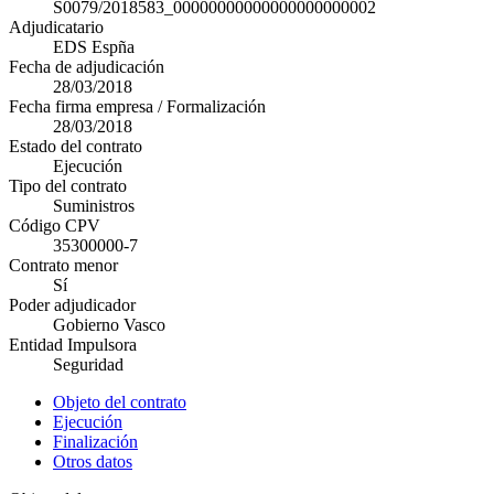
S0079/2018583_00000000000000000000002
Adjudicatario
EDS Espña
Fecha de adjudicación
28/03/2018
Fecha firma empresa / Formalización
28/03/2018
Estado del contrato
Ejecución
Tipo del contrato
Suministros
Código CPV
35300000-7
Contrato menor
Sí
Poder adjudicador
Gobierno Vasco
Entidad Impulsora
Seguridad
Objeto del contrato
Ejecución
Finalización
Otros datos