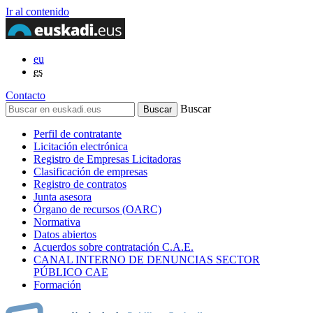
Ir al contenido
eu
es
Contacto
Buscar
Perfil de contratante
Licitación electrónica
Registro de Empresas Licitadoras
Clasificación de empresas
Registro de contratos
Junta asesora
Órgano de recursos (OARC)
Normativa
Datos abiertos
Acuerdos sobre contratación C.A.E.
CANAL INTERNO DE DENUNCIAS SECTOR
PÚBLICO CAE
Formación