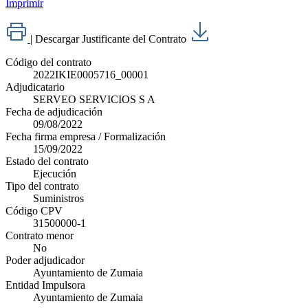
Imprimir
|
Descargar Justificante del Contrato
Código del contrato
2022IKIE0005716_00001
Adjudicatario
SERVEO SERVICIOS S A
Fecha de adjudicación
09/08/2022
Fecha firma empresa / Formalización
15/09/2022
Estado del contrato
Ejecución
Tipo del contrato
Suministros
Código CPV
31500000-1
Contrato menor
No
Poder adjudicador
Ayuntamiento de Zumaia
Entidad Impulsora
Ayuntamiento de Zumaia