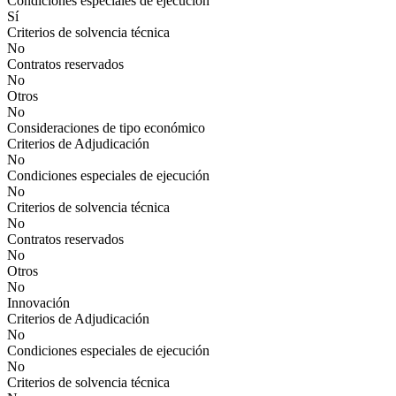
Condiciones especiales de ejecución
Sí
Criterios de solvencia técnica
No
Contratos reservados
No
Otros
No
Consideraciones de tipo económico
Criterios de Adjudicación
No
Condiciones especiales de ejecución
No
Criterios de solvencia técnica
No
Contratos reservados
No
Otros
No
Innovación
Criterios de Adjudicación
No
Condiciones especiales de ejecución
No
Criterios de solvencia técnica