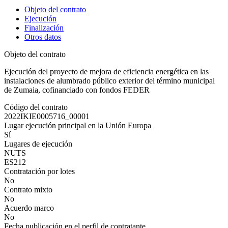
Objeto del contrato
Ejecución
Finalización
Otros datos
Objeto del contrato
Ejecución del proyecto de mejora de eficiencia energética en las
instalaciones de alumbrado público exterior del término municipal
de Zumaia, cofinanciado con fondos FEDER
Código del contrato
2022IKIE0005716_00001
Lugar ejecución principal en la Unión Europa
Sí
Lugares de ejecución
NUTS
ES212
Contratación por lotes
No
Contrato mixto
No
Acuerdo marco
No
Fecha publicación en el perfil de contratante