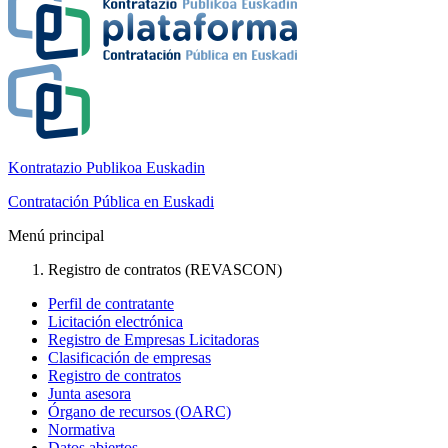
Kontratazio Publikoa Euskadin
Contratación Pública en Euskadi
Menú principal
Registro de contratos (REVASCON)
Perfil de contratante
Licitación electrónica
Registro de Empresas Licitadoras
Clasificación de empresas
Registro de contratos
Junta asesora
Órgano de recursos (OARC)
Normativa
Datos abiertos