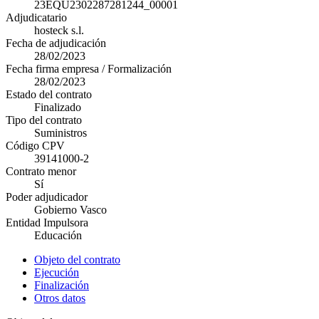
23EQU2302287281244_00001
Adjudicatario
hosteck s.l.
Fecha de adjudicación
28/02/2023
Fecha firma empresa / Formalización
28/02/2023
Estado del contrato
Finalizado
Tipo del contrato
Suministros
Código CPV
39141000-2
Contrato menor
Sí
Poder adjudicador
Gobierno Vasco
Entidad Impulsora
Educación
Objeto del contrato
Ejecución
Finalización
Otros datos