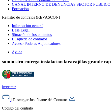
CANAL INTERNO DE DENUNCIAS SECTOR PÚBLICO
Formación
Registro de contratos (REVASCON)
Información general
Base Legal
Situación de los contratos
Búsqueda de contratos
Acceso Poderes Adjudicadores
Ayuda
suministro entrega instalacion lavavajillas grande cap
Imprimir
|
Descargar Justificante del Contrato
Código del contrato