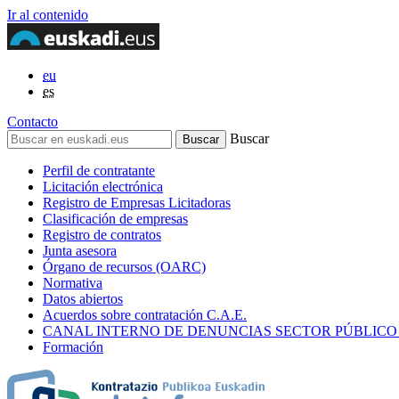
Ir al contenido
eu
es
Contacto
Buscar
Perfil de contratante
Licitación electrónica
Registro de Empresas Licitadoras
Clasificación de empresas
Registro de contratos
Junta asesora
Órgano de recursos (OARC)
Normativa
Datos abiertos
Acuerdos sobre contratación C.A.E.
CANAL INTERNO DE DENUNCIAS SECTOR PÚBLICO
Formación