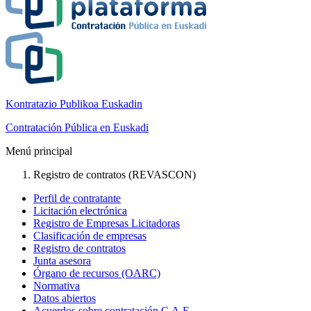
Kontratazio Publikoa Euskadin
Contratación Pública en Euskadi
Menú principal
Registro de contratos (REVASCON)
Perfil de contratante
Licitación electrónica
Registro de Empresas Licitadoras
Clasificación de empresas
Registro de contratos
Junta asesora
Órgano de recursos (OARC)
Normativa
Datos abiertos
Acuerdos sobre contratación C.A.E.