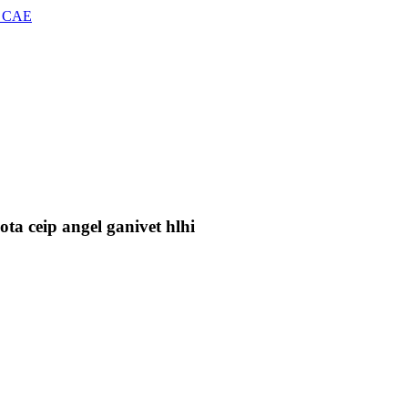
 CAE
ota ceip angel ganivet hlhi