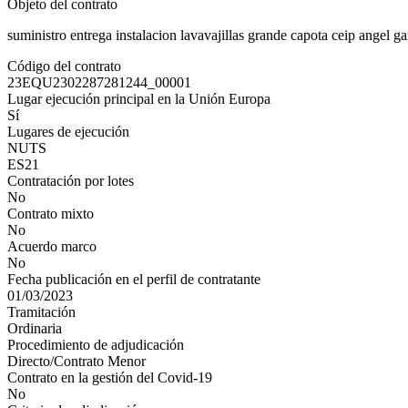
Objeto del contrato
suministro entrega instalacion lavavajillas grande capota ceip angel ga
Código del contrato
23EQU2302287281244_00001
Lugar ejecución principal en la Unión Europa
Sí
Lugares de ejecución
NUTS
ES21
Contratación por lotes
No
Contrato mixto
No
Acuerdo marco
No
Fecha publicación en el perfil de contratante
01/03/2023
Tramitación
Ordinaria
Procedimiento de adjudicación
Directo/Contrato Menor
Contrato en la gestión del Covid-19
No