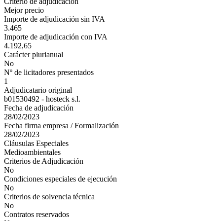
Criterio de adjudicación
Mejor precio
Importe de adjudicación sin IVA
3.465
Importe de adjudicación con IVA
4.192,65
Carácter plurianual
No
Nº de licitadores presentados
1
Adjudicatario original
b01530492 - hosteck s.l.
Fecha de adjudicación
28/02/2023
Fecha firma empresa / Formalización
28/02/2023
Cláusulas Especiales
Medioambientales
Criterios de Adjudicación
No
Condiciones especiales de ejecución
No
Criterios de solvencia técnica
No
Contratos reservados