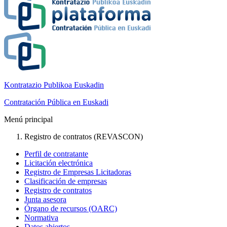
Kontratazio Publikoa Euskadin
Contratación Pública en Euskadi
Menú principal
Registro de contratos (REVASCON)
Perfil de contratante
Licitación electrónica
Registro de Empresas Licitadoras
Clasificación de empresas
Registro de contratos
Junta asesora
Órgano de recursos (OARC)
Normativa
Datos abiertos