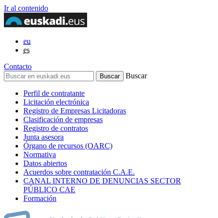
Ir al contenido
eu
es
Contacto
Buscar
Perfil de contratante
Licitación electrónica
Registro de Empresas Licitadoras
Clasificación de empresas
Registro de contratos
Junta asesora
Órgano de recursos (OARC)
Normativa
Datos abiertos
Acuerdos sobre contratación C.A.E.
CANAL INTERNO DE DENUNCIAS SECTOR
PÚBLICO CAE
Formación