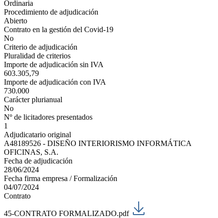
Ordinaria
Procedimiento de adjudicación
Abierto
Contrato en la gestión del Covid-19
No
Criterio de adjudicación
Pluralidad de criterios
Importe de adjudicación sin IVA
603.305,79
Importe de adjudicación con IVA
730.000
Carácter plurianual
No
Nº de licitadores presentados
1
Adjudicatario original
A48189526 - DISEÑO INTERIORISMO INFORMÁTICA
OFICINAS, S.A.
Fecha de adjudicación
28/06/2024
Fecha firma empresa / Formalización
04/07/2024
Contrato
45-CONTRATO FORMALIZADO.pdf