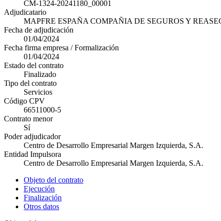
CM-1324-20241180_00001
Adjudicatario
MAPFRE ESPAÑA COMPAÑIA DE SEGUROS Y REASEG
Fecha de adjudicación
01/04/2024
Fecha firma empresa / Formalización
01/04/2024
Estado del contrato
Finalizado
Tipo del contrato
Servicios
Código CPV
66511000-5
Contrato menor
Sí
Poder adjudicador
Centro de Desarrollo Empresarial Margen Izquierda, S.A.
Entidad Impulsora
Centro de Desarrollo Empresarial Margen Izquierda, S.A.
Objeto del contrato
Ejecución
Finalización
Otros datos