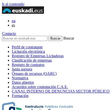
Ir al contenido
eu
es
Contacto
Buscar
Perfil de contratante
Licitación electrónica
Registro de Empresas Licitadoras
Clasificación de empresas
Registro de contratos
Junta asesora
Órgano de recursos (OARC)
Normativa
Datos abiertos
Acuerdos sobre contratación C.A.E.
CANAL INTERNO DE DENUNCIAS SECTOR PÚBLICO
Formación