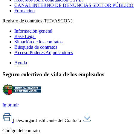
CANAL INTERNO DE DENUNCIAS SECTOR PÚBLICO
Formación
Registro de contratos (REVASCON)
Información general
Base Legal
Situación de los contratos
Búsqueda de contratos
Acceso Poderes Adjudicadores
Ayuda
Seguro colectivo de vida de los empleados
Imprimir
|
Descargar Justificante del Contrato
Código del contrato