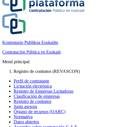
Kontratazio Publikoa Euskadin
Contratación Pública en Euskadi
Menú principal
Registro de contratos (REVASCON)
Perfil de contratante
Licitación electrónica
Registro de Empresas Licitadoras
Clasificación de empresas
Registro de contratos
Junta asesora
Órgano de recursos (OARC)
Normativa
Datos abiertos
Acuerdos sobre contratación C.A.E.