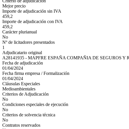
Criterio de adjudicación
Mejor precio
Importe de adjudicación sin IVA
459,2
Importe de adjudicación con IVA
459,2
Carácter plurianual
No
Nº de licitadores presentados
1
Adjudicatario original
A28141935 - MAPFRE ESPAÑA COMPAÑIA DE SEGUROS Y 
Fecha de adjudicación
01/04/2024
Fecha firma empresa / Formalización
01/04/2024
Cláusulas Especiales
Medioambientales
Criterios de Adjudicación
No
Condiciones especiales de ejecución
No
Criterios de solvencia técnica
No
Contratos reservados