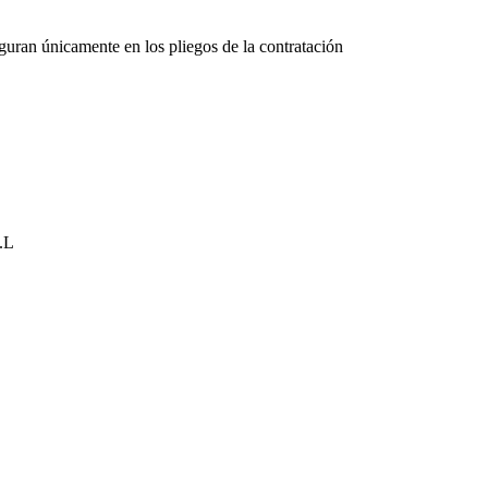
figuran únicamente en los pliegos de la contratación
.L