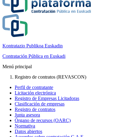
Kontratazio Publikoa Euskadin
Contratación Pública en Euskadi
Menú principal
Registro de contratos (REVASCON)
Perfil de contratante
Licitación electrónica
Registro de Empresas Licitadoras
Clasificación de empresas
Registro de contratos
Junta asesora
Órgano de recursos (OARC)
Normativa
Datos abiertos
Acuerdos sobre contratación C.A.E.