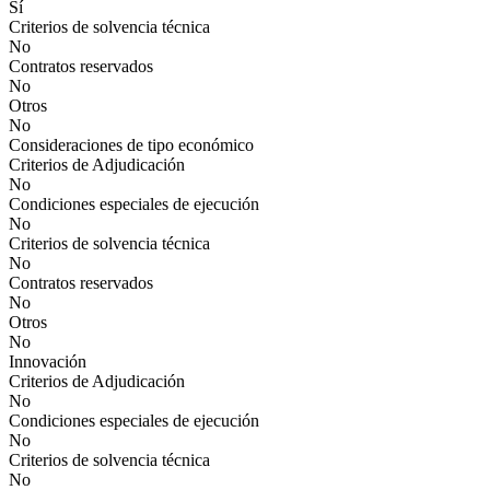
Sí
Criterios de solvencia técnica
No
Contratos reservados
No
Otros
No
Consideraciones de tipo económico
Criterios de Adjudicación
No
Condiciones especiales de ejecución
No
Criterios de solvencia técnica
No
Contratos reservados
No
Otros
No
Innovación
Criterios de Adjudicación
No
Condiciones especiales de ejecución
No
Criterios de solvencia técnica
No