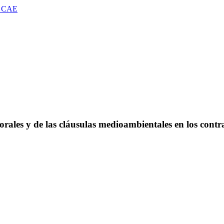
 CAE
rales y de las cláusulas medioambientales en los contrat