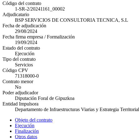
Código del contrato
1-SR-2/20241161_00002
Adjudicatario
BSP SERVICIOS DE CONSULTORIA TECNICA, S.L
Fecha de adjudicación
29/08/2024
Fecha firma empresa / Formalización
19/09/2024
Estado del contrato
Ejecución
Tipo del contrato
Servicios
Código CPV
71318000-0
Contrato menor
No
Poder adjudicador
Diputación Foral de Gipuzkoa
Entidad Impulsora
Departamento de Infraestructuras Viarias y Estrategia Territoria
Objeto del contrato
Ejecución
Finalización
Otros datos