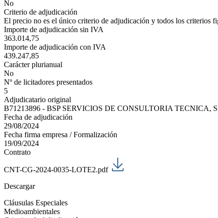
No
Criterio de adjudicación
El precio no es el único criterio de adjudicación y todos los criterios 
Importe de adjudicación sin IVA
363.014,75
Importe de adjudicación con IVA
439.247,85
Carácter plurianual
No
Nº de licitadores presentados
5
Adjudicatario original
B71213896 - BSP SERVICIOS DE CONSULTORIA TECNICA, S
Fecha de adjudicación
29/08/2024
Fecha firma empresa / Formalización
19/09/2024
Contrato
CNT-CG-2024-0035-LOTE2.pdf
Descargar
Cláusulas Especiales
Medioambientales