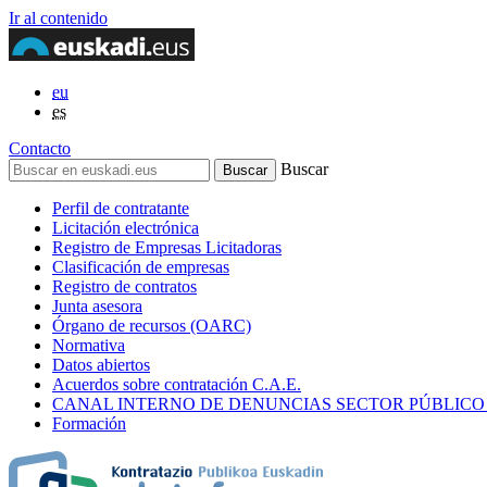
Ir al contenido
eu
es
Contacto
Buscar
Perfil de contratante
Licitación electrónica
Registro de Empresas Licitadoras
Clasificación de empresas
Registro de contratos
Junta asesora
Órgano de recursos (OARC)
Normativa
Datos abiertos
Acuerdos sobre contratación C.A.E.
CANAL INTERNO DE DENUNCIAS SECTOR PÚBLICO
Formación