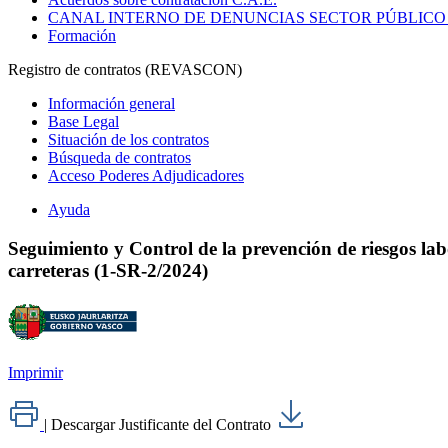
CANAL INTERNO DE DENUNCIAS SECTOR PÚBLICO
Formación
Registro de contratos (REVASCON)
Información general
Base Legal
Situación de los contratos
Búsqueda de contratos
Acceso Poderes Adjudicadores
Ayuda
Seguimiento y Control de la prevención de riesgos labo
carreteras (1-SR-2/2024)
Imprimir
|
Descargar Justificante del Contrato