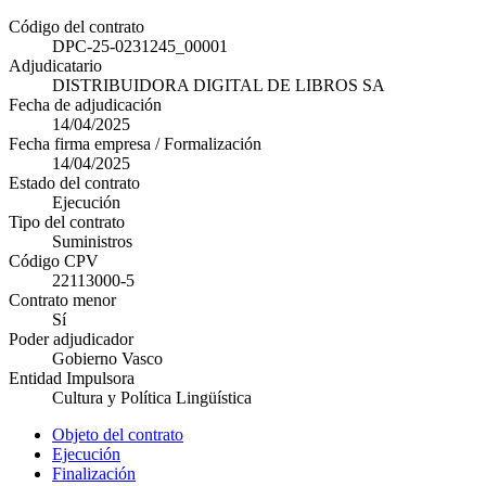
Código del contrato
DPC-25-0231245_00001
Adjudicatario
DISTRIBUIDORA DIGITAL DE LIBROS SA
Fecha de adjudicación
14/04/2025
Fecha firma empresa / Formalización
14/04/2025
Estado del contrato
Ejecución
Tipo del contrato
Suministros
Código CPV
22113000-5
Contrato menor
Sí
Poder adjudicador
Gobierno Vasco
Entidad Impulsora
Cultura y Política Lingüística
Objeto del contrato
Ejecución
Finalización