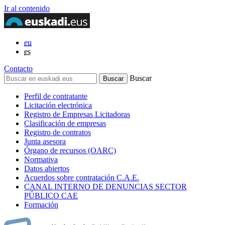
Ir al contenido
eu
es
Contacto
Buscar
Perfil de contratante
Licitación electrónica
Registro de Empresas Licitadoras
Clasificación de empresas
Registro de contratos
Junta asesora
Órgano de recursos (OARC)
Normativa
Datos abiertos
Acuerdos sobre contratación C.A.E.
CANAL INTERNO DE DENUNCIAS SECTOR
PÚBLICO CAE
Formación