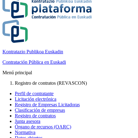
Kontratazio Publikoa Euskadin
Contratación Pública en Euskadi
Menú principal
Registro de contratos (REVASCON)
Perfil de contratante
Licitación electrónica
Registro de Empresas Licitadoras
Clasificación de empresas
Registro de contratos
Junta asesora
Órgano de recursos (OARC)
Normativa
Datos abiertos