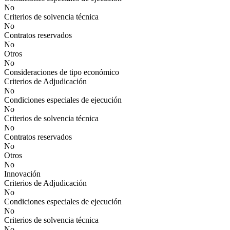
No
Criterios de solvencia técnica
No
Contratos reservados
No
Otros
No
Consideraciones de tipo económico
Criterios de Adjudicación
No
Condiciones especiales de ejecución
No
Criterios de solvencia técnica
No
Contratos reservados
No
Otros
No
Innovación
Criterios de Adjudicación
No
Condiciones especiales de ejecución
No
Criterios de solvencia técnica
No