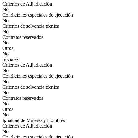
Criterios de Adjudicación
No
Condiciones especiales de ejecución
No
Criterios de solvencia técnica
No
Contratos reservados
No
Otros
No
Sociales
Criterios de Adjudicación
No
Condiciones especiales de ejecución
No
Criterios de solvencia técnica
No
Contratos reservados
No
Otros
No
Igualdad de Mujeres y Hombres
Criterios de Adjudicación
No
Condiciones especiales de ejecución