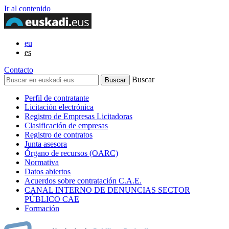
Ir al contenido
eu
es
Contacto
Buscar
Perfil de contratante
Licitación electrónica
Registro de Empresas Licitadoras
Clasificación de empresas
Registro de contratos
Junta asesora
Órgano de recursos (OARC)
Normativa
Datos abiertos
Acuerdos sobre contratación C.A.E.
CANAL INTERNO DE DENUNCIAS SECTOR
PÚBLICO CAE
Formación