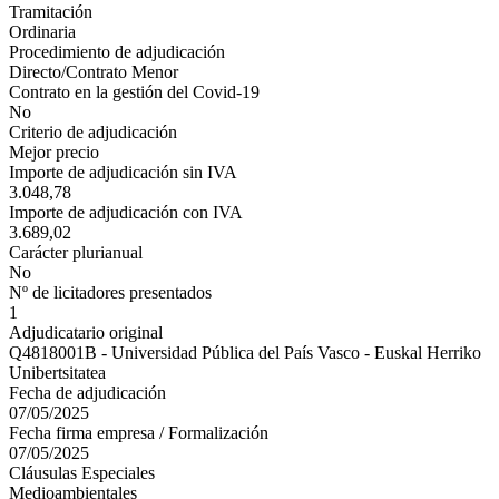
Tramitación
Ordinaria
Procedimiento de adjudicación
Directo/Contrato Menor
Contrato en la gestión del Covid-19
No
Criterio de adjudicación
Mejor precio
Importe de adjudicación sin IVA
3.048,78
Importe de adjudicación con IVA
3.689,02
Carácter plurianual
No
Nº de licitadores presentados
1
Adjudicatario original
Q4818001B - Universidad Pública del País Vasco - Euskal Herriko
Unibertsitatea
Fecha de adjudicación
07/05/2025
Fecha firma empresa / Formalización
07/05/2025
Cláusulas Especiales
Medioambientales