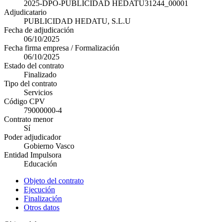
2025-DPO-PUBLICIDAD HEDATU31244_00001
Adjudicatario
PUBLICIDAD HEDATU, S.L.U
Fecha de adjudicación
06/10/2025
Fecha firma empresa / Formalización
06/10/2025
Estado del contrato
Finalizado
Tipo del contrato
Servicios
Código CPV
79000000-4
Contrato menor
Sí
Poder adjudicador
Gobierno Vasco
Entidad Impulsora
Educación
Objeto del contrato
Ejecución
Finalización
Otros datos