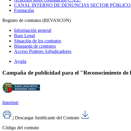
CANAL INTERNO DE DENUNCIAS SECTOR PÚBLICO
Formación
Registro de contratos (REVASCON)
Información general
Base Legal
Situación de los contratos
Búsqueda de contratos
Acceso Poderes Adjudicadores
Ayuda
Campaña de publicidad para el "Reconocimiento de l
Imprimir
|
Descargar Justificante del Contrato
Código del contrato