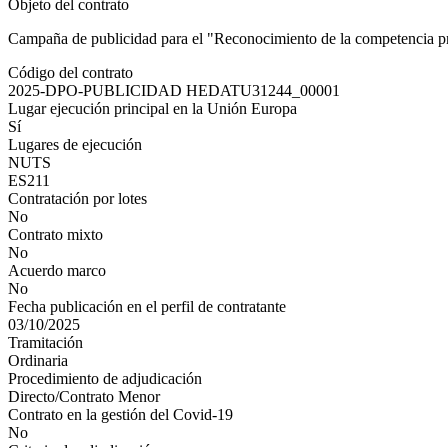
Objeto del contrato
Campaña de publicidad para el "Reconocimiento de la competencia p
Código del contrato
2025-DPO-PUBLICIDAD HEDATU31244_00001
Lugar ejecución principal en la Unión Europa
Sí
Lugares de ejecución
NUTS
ES211
Contratación por lotes
No
Contrato mixto
No
Acuerdo marco
No
Fecha publicación en el perfil de contratante
03/10/2025
Tramitación
Ordinaria
Procedimiento de adjudicación
Directo/Contrato Menor
Contrato en la gestión del Covid-19
No