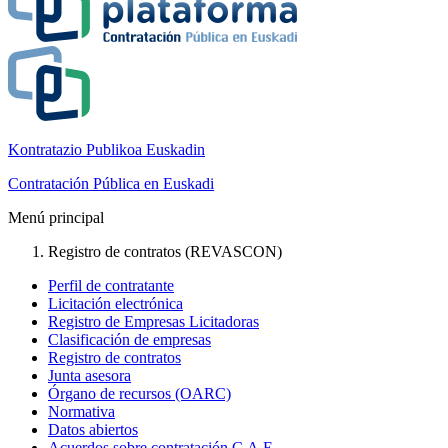
Kontratazio Publikoa Euskadin
Contratación Pública en Euskadi
Menú principal
Registro de contratos (REVASCON)
Perfil de contratante
Licitación electrónica
Registro de Empresas Licitadoras
Clasificación de empresas
Registro de contratos
Junta asesora
Órgano de recursos (OARC)
Normativa
Datos abiertos
Acuerdos sobre contratación C.A.E.