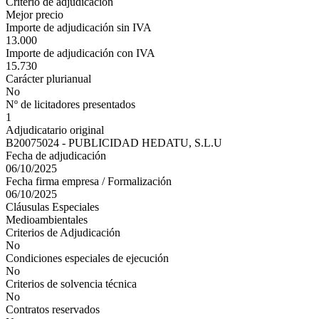
Criterio de adjudicación
Mejor precio
Importe de adjudicación sin IVA
13.000
Importe de adjudicación con IVA
15.730
Carácter plurianual
No
Nº de licitadores presentados
1
Adjudicatario original
B20075024 - PUBLICIDAD HEDATU, S.L.U
Fecha de adjudicación
06/10/2025
Fecha firma empresa / Formalización
06/10/2025
Cláusulas Especiales
Medioambientales
Criterios de Adjudicación
No
Condiciones especiales de ejecución
No
Criterios de solvencia técnica
No
Contratos reservados