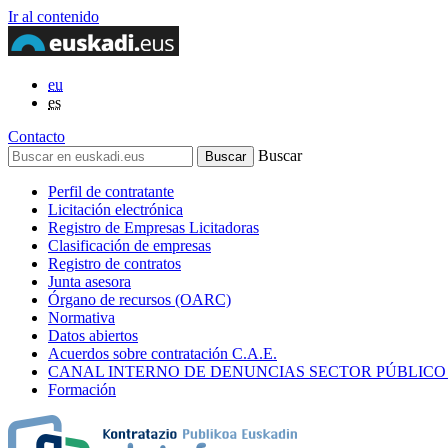
Ir al contenido
eu
es
Contacto
Buscar
Perfil de contratante
Licitación electrónica
Registro de Empresas Licitadoras
Clasificación de empresas
Registro de contratos
Junta asesora
Órgano de recursos (OARC)
Normativa
Datos abiertos
Acuerdos sobre contratación C.A.E.
CANAL INTERNO DE DENUNCIAS SECTOR PÚBLICO
Formación