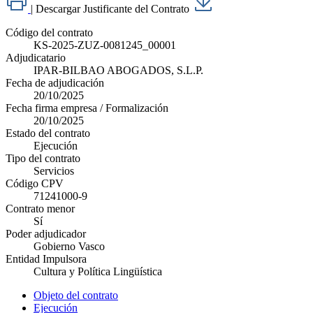
|
Descargar Justificante del Contrato
Código del contrato
KS-2025-ZUZ-0081245_00001
Adjudicatario
IPAR-BILBAO ABOGADOS, S.L.P.
Fecha de adjudicación
20/10/2025
Fecha firma empresa / Formalización
20/10/2025
Estado del contrato
Ejecución
Tipo del contrato
Servicios
Código CPV
71241000-9
Contrato menor
Sí
Poder adjudicador
Gobierno Vasco
Entidad Impulsora
Cultura y Política Lingüística
Objeto del contrato
Ejecución