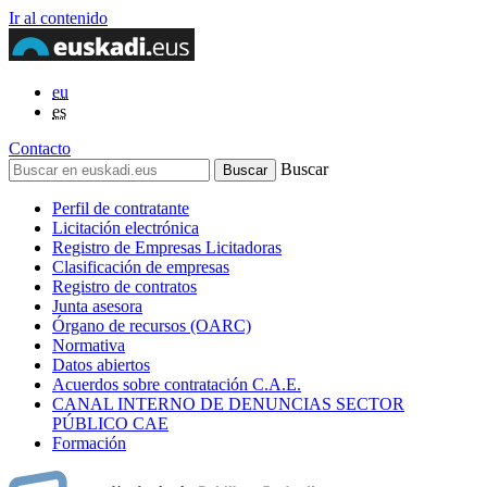
Ir al contenido
eu
es
Contacto
Buscar
Perfil de contratante
Licitación electrónica
Registro de Empresas Licitadoras
Clasificación de empresas
Registro de contratos
Junta asesora
Órgano de recursos (OARC)
Normativa
Datos abiertos
Acuerdos sobre contratación C.A.E.
CANAL INTERNO DE DENUNCIAS SECTOR
PÚBLICO CAE
Formación