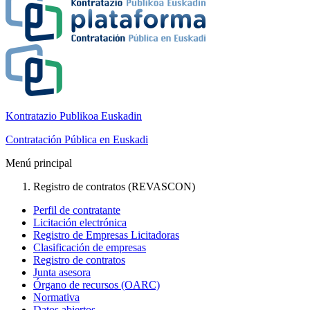
Kontratazio Publikoa Euskadin
Contratación Pública en Euskadi
Menú principal
Registro de contratos (REVASCON)
Perfil de contratante
Licitación electrónica
Registro de Empresas Licitadoras
Clasificación de empresas
Registro de contratos
Junta asesora
Órgano de recursos (OARC)
Normativa
Datos abiertos