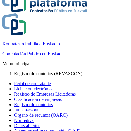
Kontratazio Publikoa Euskadin
Contratación Pública en Euskadi
Menú principal
Registro de contratos (REVASCON)
Perfil de contratante
Licitación electrónica
Registro de Empresas Licitadoras
Clasificación de empresas
Registro de contratos
Junta asesora
Órgano de recursos (OARC)
Normativa
Datos abiertos
Acuerdos sobre contratación C.A.E.