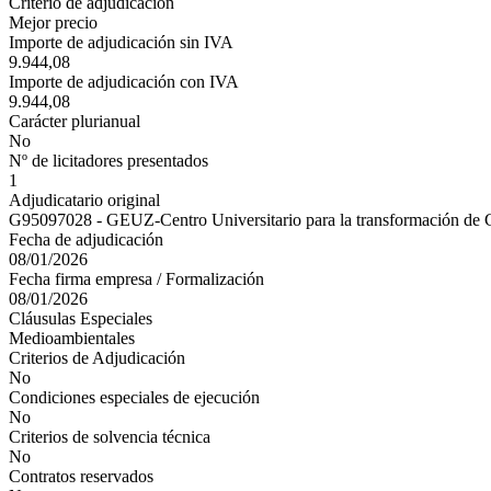
Criterio de adjudicación
Mejor precio
Importe de adjudicación sin IVA
9.944,08
Importe de adjudicación con IVA
9.944,08
Carácter plurianual
No
Nº de licitadores presentados
1
Adjudicatario original
G95097028 - GEUZ-Centro Universitario para la transformación de C
Fecha de adjudicación
08/01/2026
Fecha firma empresa / Formalización
08/01/2026
Cláusulas Especiales
Medioambientales
Criterios de Adjudicación
No
Condiciones especiales de ejecución
No
Criterios de solvencia técnica
No
Contratos reservados