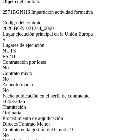
Objeto del contrato
2571BGNI16 Impartición actividad formativa
Código del contrato
2026 BGN-021244_00001
Lugar ejecución principal en la Unión Europa
Sí
Lugares de ejecución
NUTS
ES211
Contratación por lotes
No
Contrato mixto
No
Acuerdo marco
No
Fecha publicación en el perfil de contratante
16/03/2026
Tramitación
Ordinaria
Procedimiento de adjudicación
Directo/Contrato Menor
Contrato en la gestión del Covid-19
No