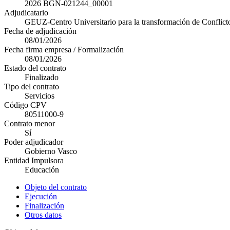
2026 BGN-021244_00001
Adjudicatario
GEUZ-Centro Universitario para la transformación de Conflict
Fecha de adjudicación
08/01/2026
Fecha firma empresa / Formalización
08/01/2026
Estado del contrato
Finalizado
Tipo del contrato
Servicios
Código CPV
80511000-9
Contrato menor
Sí
Poder adjudicador
Gobierno Vasco
Entidad Impulsora
Educación
Objeto del contrato
Ejecución
Finalización
Otros datos