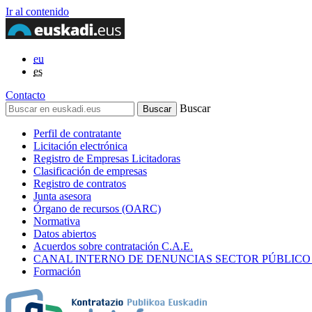
Ir al contenido
eu
es
Contacto
Buscar
Perfil de contratante
Licitación electrónica
Registro de Empresas Licitadoras
Clasificación de empresas
Registro de contratos
Junta asesora
Órgano de recursos (OARC)
Normativa
Datos abiertos
Acuerdos sobre contratación C.A.E.
CANAL INTERNO DE DENUNCIAS SECTOR PÚBLICO
Formación