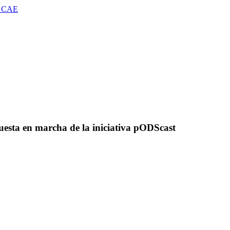
 CAE
puesta en marcha de la iniciativa pODScast