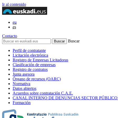
Ir al contenido
eu
es
Contacto
Buscar
Perfil de contratante
Licitación electrónica
Registro de Empresas Licitadoras
Clasificación de empresas
Registro de contratos
Junta asesora
Órgano de recursos (OARC)
Normativa
Datos abiertos
Acuerdos sobre contratación C.A.E.
CANAL INTERNO DE DENUNCIAS SECTOR PÚBLICO
Formación