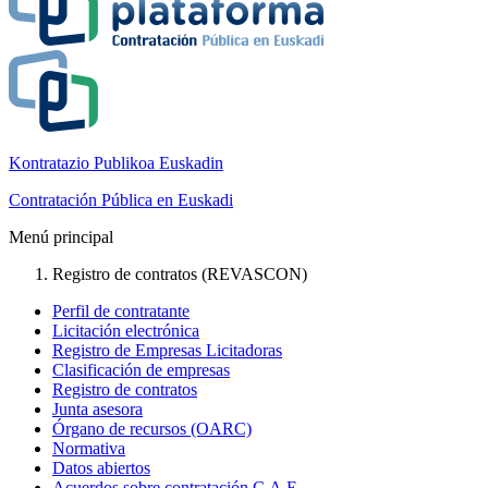
Kontratazio Publikoa Euskadin
Contratación Pública en Euskadi
Menú principal
Registro de contratos (REVASCON)
Perfil de contratante
Licitación electrónica
Registro de Empresas Licitadoras
Clasificación de empresas
Registro de contratos
Junta asesora
Órgano de recursos (OARC)
Normativa
Datos abiertos
Acuerdos sobre contratación C.A.E.