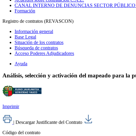
CANAL INTERNO DE DENUNCIAS SECTOR PÚBLICO
Formación
Registro de contratos (REVASCON)
Información general
Base Legal
Situación de los contratos
Búsqueda de contratos
Acceso Poderes Adjudicadores
Ayuda
Análisis, selección y activación del mapeado para la 
Imprimir
|
Descargar Justificante del Contrato
Código del contrato