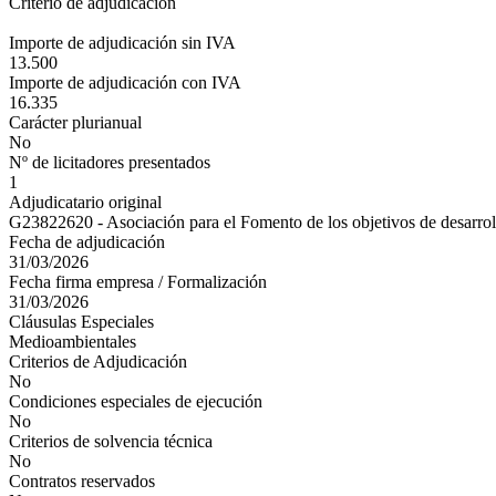
Criterio de adjudicación
Importe de adjudicación sin IVA
13.500
Importe de adjudicación con IVA
16.335
Carácter plurianual
No
Nº de licitadores presentados
1
Adjudicatario original
G23822620 - Asociación para el Fomento de los objetivos de desarro
Fecha de adjudicación
31/03/2026
Fecha firma empresa / Formalización
31/03/2026
Cláusulas Especiales
Medioambientales
Criterios de Adjudicación
No
Condiciones especiales de ejecución
No
Criterios de solvencia técnica
No
Contratos reservados