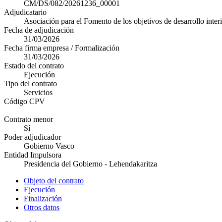
CM/DS/082/20261236_00001
Adjudicatario
Asociación para el Fomento de los objetivos de desarrollo int
Fecha de adjudicación
31/03/2026
Fecha firma empresa / Formalización
31/03/2026
Estado del contrato
Ejecución
Tipo del contrato
Servicios
Código CPV
Contrato menor
Sí
Poder adjudicador
Gobierno Vasco
Entidad Impulsora
Presidencia del Gobierno - Lehendakaritza
Objeto del contrato
Ejecución
Finalización
Otros datos