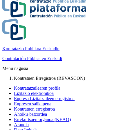
Kontratazio Publikoa Euskadin
Contratación Pública en Euskadi
Menu nagusia
Kontratuen Erregistroa (REVASCON)
Kontratatzailearen profila
Lizitazio elektronikoa
Enpresa Lizitatzaileen erregistroa
Enpresen sailkapena
Kontratuen erregistroa
Aholku-batzordea
Errekurtsoen organoa (KEAO)
Araudia
Datu Irekiak