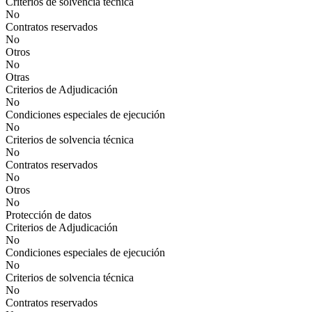
Criterios de solvencia técnica
No
Contratos reservados
No
Otros
No
Otras
Criterios de Adjudicación
No
Condiciones especiales de ejecución
No
Criterios de solvencia técnica
No
Contratos reservados
No
Otros
No
Protección de datos
Criterios de Adjudicación
No
Condiciones especiales de ejecución
No
Criterios de solvencia técnica
No
Contratos reservados