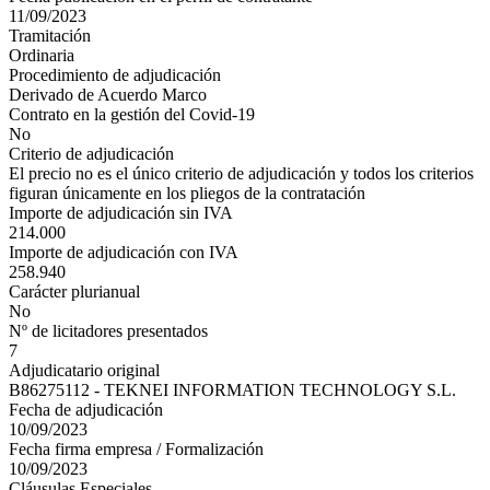
11/09/2023
Tramitación
Ordinaria
Procedimiento de adjudicación
Derivado de Acuerdo Marco
Contrato en la gestión del Covid-19
No
Criterio de adjudicación
El precio no es el único criterio de adjudicación y todos los criterios
figuran únicamente en los pliegos de la contratación
Importe de adjudicación sin IVA
214.000
Importe de adjudicación con IVA
258.940
Carácter plurianual
No
Nº de licitadores presentados
7
Adjudicatario original
B86275112 - TEKNEI INFORMATION TECHNOLOGY S.L.
Fecha de adjudicación
10/09/2023
Fecha firma empresa / Formalización
10/09/2023
Cláusulas Especiales