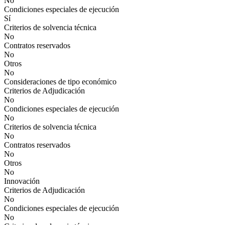
No
Condiciones especiales de ejecución
Sí
Criterios de solvencia técnica
No
Contratos reservados
No
Otros
No
Consideraciones de tipo económico
Criterios de Adjudicación
No
Condiciones especiales de ejecución
No
Criterios de solvencia técnica
No
Contratos reservados
No
Otros
No
Innovación
Criterios de Adjudicación
No
Condiciones especiales de ejecución
No