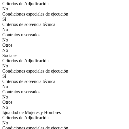
Criterios de Adjudicación
No
Condiciones especiales de ejecución
Sí
Criterios de solvencia técnica
No
Contratos reservados
No
Otros
No
Sociales
Criterios de Adjudicación
No
Condiciones especiales de ejecución
Sí
Criterios de solvencia técnica
No
Contratos reservados
No
Otros
No
Igualdad de Mujeres y Hombres
Criterios de Adjudicación
No
Condiciones especiales de ejecución