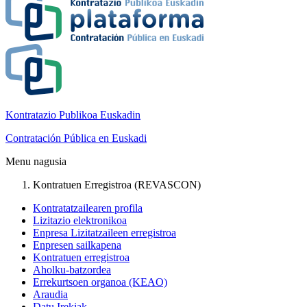
Kontratazio Publikoa Euskadin
Contratación Pública en Euskadi
Menu nagusia
Kontratuen Erregistroa (REVASCON)
Kontratatzailearen profila
Lizitazio elektronikoa
Enpresa Lizitatzaileen erregistroa
Enpresen sailkapena
Kontratuen erregistroa
Aholku-batzordea
Errekurtsoen organoa (KEAO)
Araudia
Datu Irekiak