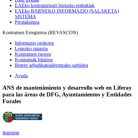
EAEko kontratazioari buruzko erabakiak
EAEko BARNEKO INFORMAZIO (SALAKETA)
SISTEMA
Prestakuntza
Kontratuen Erregistroa (REVASCON)
Informazio orokorra
Legezko oinarria
Kontratuen egoera
Kontratuak bilatzea
Botere adjudikatzaileentzako sarbidea
Ayuda
ANS de mantenimiento y desarrollo web en Liferay
para las áreas de DFG, Ayuntamientos y Entidades
Forales
Imprimir