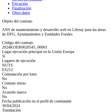
Ejecución
Finalización
Otros datos
Objeto del contrato
ANS de mantenimiento y desarrollo web en Liferay para las áreas
de DFG, Ayuntamientos y Entidades Forales
Código del contrato
2024KOER0020545_00001
Lugar ejecución principal en la Unión Europa
Sí
Lugares de ejecución
NUTS
ES212
Contratación por lotes
No
Contrato mixto
No
Acuerdo marco
No
Fecha publicación en el perfil de contratante
30/04/2024
Tramitación