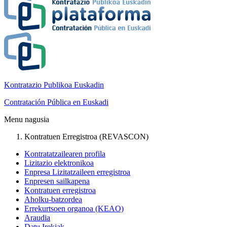
Kontratazio Publikoa Euskadin
Contratación Pública en Euskadi
Menu nagusia
Kontratuen Erregistroa (REVASCON)
Kontratatzailearen profila
Lizitazio elektronikoa
Enpresa Lizitatzaileen erregistroa
Enpresen sailkapena
Kontratuen erregistroa
Aholku-batzordea
Errekurtsoen organoa (KEAO)
Araudia
Datu Irekiak