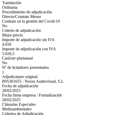
Tramitación
Ordinaria
Procedimiento de adjudicación
Directo/Contrato Menor
Contrato en la gestión del Covid-19
No
Criterio de adjudicación
Mejor precio
Importe de adjudicación sin IVA
4.650
Importe de adjudicación con IVA
5.626,5
Carácter plurianual
No
Nº de licitadores presentados
1
Adjudicatario original
B95361655 - Nexus Audiovisual, S.L
Fecha de adjudicación
28/02/2025
Fecha firma empresa / Formalización
28/02/2025
Cláusulas Especiales
Medioambientales
Criterios de Adjudicación