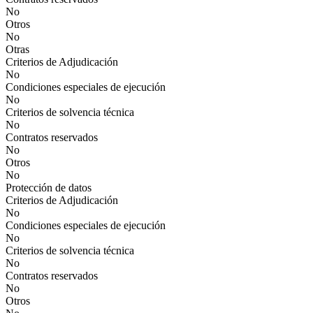
No
Otros
No
Otras
Criterios de Adjudicación
No
Condiciones especiales de ejecución
No
Criterios de solvencia técnica
No
Contratos reservados
No
Otros
No
Protección de datos
Criterios de Adjudicación
No
Condiciones especiales de ejecución
No
Criterios de solvencia técnica
No
Contratos reservados
No
Otros