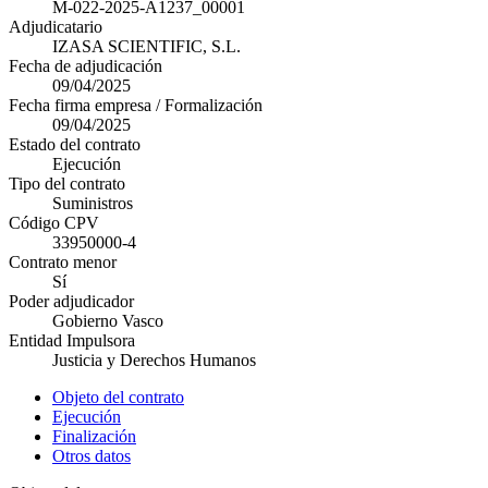
M-022-2025-A1237_00001
Adjudicatario
IZASA SCIENTIFIC, S.L.
Fecha de adjudicación
09/04/2025
Fecha firma empresa / Formalización
09/04/2025
Estado del contrato
Ejecución
Tipo del contrato
Suministros
Código CPV
33950000-4
Contrato menor
Sí
Poder adjudicador
Gobierno Vasco
Entidad Impulsora
Justicia y Derechos Humanos
Objeto del contrato
Ejecución
Finalización
Otros datos