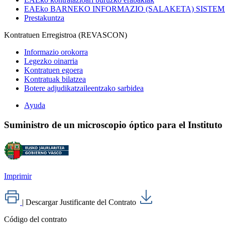
EAEko BARNEKO INFORMAZIO (SALAKETA) SISTE
Prestakuntza
Kontratuen Erregistroa (REVASCON)
Informazio orokorra
Legezko oinarria
Kontratuen egoera
Kontratuak bilatzea
Botere adjudikatzaileentzako sarbidea
Ayuda
Suministro de un microscopio óptico para el Institut
Imprimir
|
Descargar Justificante del Contrato
Código del contrato