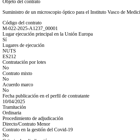
Objeto del contrato
Suministro de un microscopio óptico para el Instituto Vasco de Medi
Código del contrato
M-022-2025-A1237_00001
Lugar ejecución principal en la Unión Europa
Sí
Lugares de ejecución
NUTS
ES212
Contratación por lotes
No
Contrato mixto
No
Acuerdo marco
No
Fecha publicación en el perfil de contratante
10/04/2025
Tramitación
Ordinaria
Procedimiento de adjudicación
Directo/Contrato Menor
Contrato en la gestión del Covid-19
No