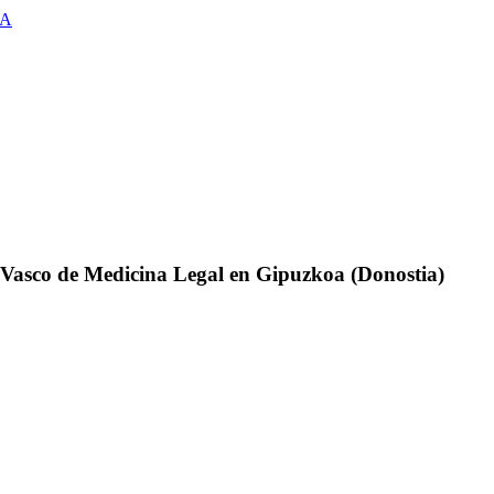
MA
o Vasco de Medicina Legal en Gipuzkoa (Donostia)