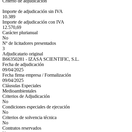
Criterio de adjudicación
Importe de adjudicación sin IVA
10.389
Importe de adjudicación con IVA
12.570,69
Carácter plurianual
No
Nº de licitadores presentados
3
Adjudicatario original
B66350281 - IZASA SCIENTIFIC, S.L.
Fecha de adjudicación
09/04/2025
Fecha firma empresa / Formalización
09/04/2025
Cláusulas Especiales
Medioambientales
Criterios de Adjudicación
No
Condiciones especiales de ejecución
No
Criterios de solvencia técnica
No
Contratos reservados