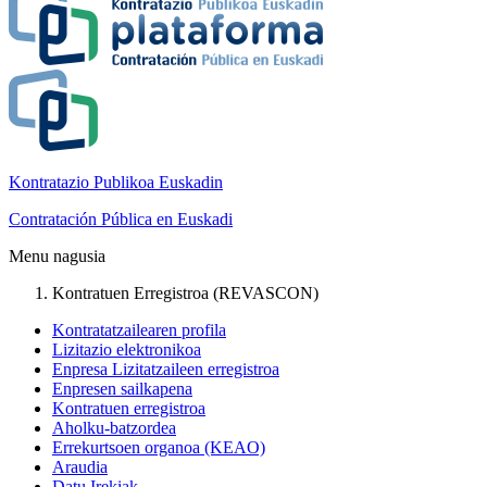
Kontratazio Publikoa Euskadin
Contratación Pública en Euskadi
Menu nagusia
Kontratuen Erregistroa (REVASCON)
Kontratatzailearen profila
Lizitazio elektronikoa
Enpresa Lizitatzaileen erregistroa
Enpresen sailkapena
Kontratuen erregistroa
Aholku-batzordea
Errekurtsoen organoa (KEAO)
Araudia
Datu Irekiak