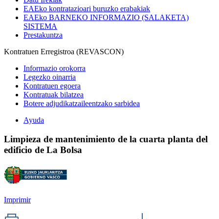
EAEko kontratazioari buruzko erabakiak
EAEko BARNEKO INFORMAZIO (SALAKETA)
SISTEMA
Prestakuntza
Kontratuen Erregistroa (REVASCON)
Informazio orokorra
Legezko oinarria
Kontratuen egoera
Kontratuak bilatzea
Botere adjudikatzaileentzako sarbidea
Ayuda
Limpieza de mantenimiento de la cuarta planta del
edificio de La Bolsa
Imprimir