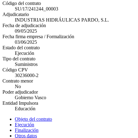
Código del contrato
SU/17/241244_00003
Adjudicatario
INDUSTRIAS HIDRÁULICAS PARDO, S.L.
Fecha de adjudicación
09/05/2025
Fecha firma empresa / Formalización
03/06/2025
Estado del contrato
Ejecución
Tipo del contrato
Suministros
Código CPV
30236000-2
Contrato menor
No
Poder adjudicador
Gobierno Vasco
Entidad Impulsora
Educación
Objeto del contrato
Ejecución
Finalización
Otros datos