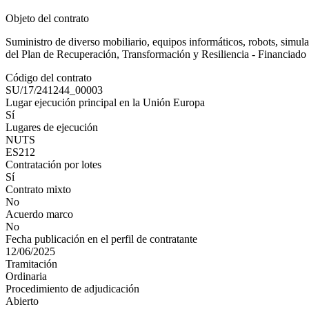
Objeto del contrato
Suministro de diverso mobiliario, equipos informáticos, robots, simul
del Plan de Recuperación, Transformación y Resiliencia - Financiad
Código del contrato
SU/17/241244_00003
Lugar ejecución principal en la Unión Europa
Sí
Lugares de ejecución
NUTS
ES212
Contratación por lotes
Sí
Contrato mixto
No
Acuerdo marco
No
Fecha publicación en el perfil de contratante
12/06/2025
Tramitación
Ordinaria
Procedimiento de adjudicación
Abierto