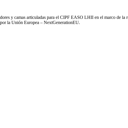
adores y camas articuladas para el CIPF EASO LHII en el marco de la re
o por la Unión Europea – NextGenerationEU.