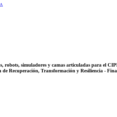
MA
s, robots, simuladores y camas articuladas para el CI
lan de Recuperación, Transformación y Resiliencia - F