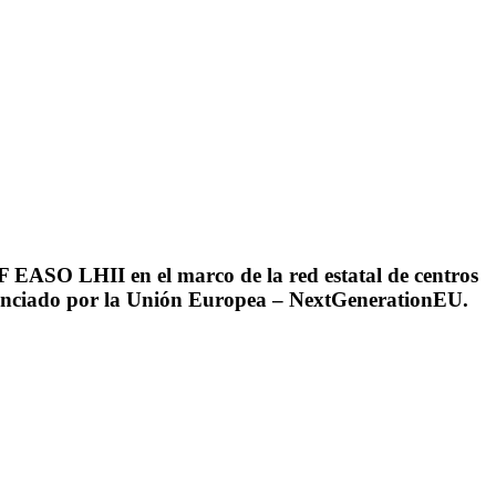
PF EASO LHII en el marco de la red estatal de centros
inanciado por la Unión Europea – NextGenerationEU.