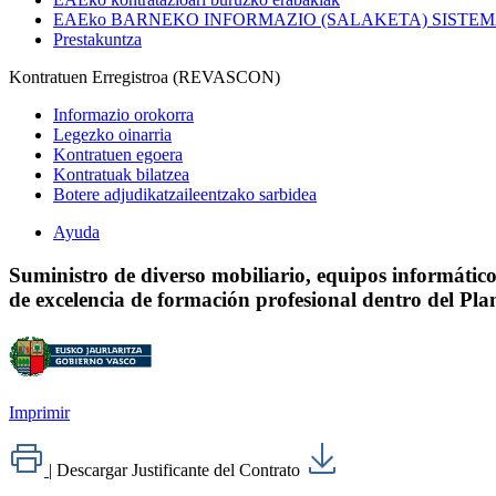
EAEko BARNEKO INFORMAZIO (SALAKETA) SISTE
Prestakuntza
Kontratuen Erregistroa (REVASCON)
Informazio orokorra
Legezko oinarria
Kontratuen egoera
Kontratuak bilatzea
Botere adjudikatzaileentzako sarbidea
Ayuda
Suministro de diverso mobiliario, equipos informático
de excelencia de formación profesional dentro del P
Imprimir
|
Descargar Justificante del Contrato