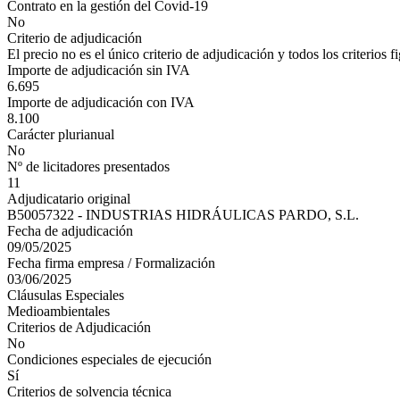
Contrato en la gestión del Covid-19
No
Criterio de adjudicación
El precio no es el único criterio de adjudicación y todos los criterios 
Importe de adjudicación sin IVA
6.695
Importe de adjudicación con IVA
8.100
Carácter plurianual
No
Nº de licitadores presentados
11
Adjudicatario original
B50057322 - INDUSTRIAS HIDRÁULICAS PARDO, S.L.
Fecha de adjudicación
09/05/2025
Fecha firma empresa / Formalización
03/06/2025
Cláusulas Especiales
Medioambientales
Criterios de Adjudicación
No
Condiciones especiales de ejecución
Sí
Criterios de solvencia técnica