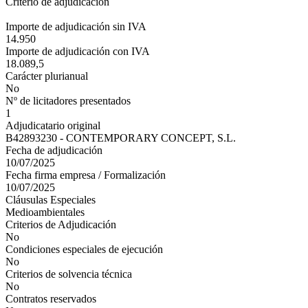
Criterio de adjudicación
Importe de adjudicación sin IVA
14.950
Importe de adjudicación con IVA
18.089,5
Carácter plurianual
No
Nº de licitadores presentados
1
Adjudicatario original
B42893230 - CONTEMPORARY CONCEPT, S.L.
Fecha de adjudicación
10/07/2025
Fecha firma empresa / Formalización
10/07/2025
Cláusulas Especiales
Medioambientales
Criterios de Adjudicación
No
Condiciones especiales de ejecución
No
Criterios de solvencia técnica
No
Contratos reservados