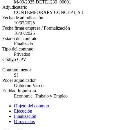
M-09/2025 DETE1239_00001
Adjudicatario
CONTEMPORARY CONCEPT, S.L.
Fecha de adjudicación
10/07/2025
Fecha firma empresa / Formalización
10/07/2025
Estado del contrato
Finalizado
Tipo del contrato
Privados
Código CPV
Contrato menor
Sí
Poder adjudicador
Gobierno Vasco
Entidad Impulsora
Economía, Trabajo y Empleo
Objeto del contrato
Ejecución
Finalización
Otros datos