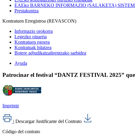
EAEko BARNEKO INFORMAZIO (SALAKETA) SISTE
Prestakuntza
Kontratuen Erregistroa (REVASCON)
Informazio orokorra
Legezko oinarria
Kontratuen egoera
Kontratuak bilatzea
Botere adjudikatzaileentzako sarbidea
Ayuda
Patrocinar el festival “DANTZ FESTIVAL 2025” qu
Imprimir
|
Descargar Justificante del Contrato
Código del contrato