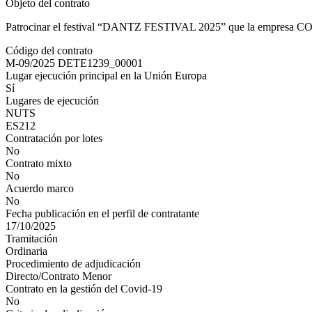
Objeto del contrato
Patrocinar el festival “DANTZ FESTIVAL 2025” que la empresa 
Código del contrato
M-09/2025 DETE1239_00001
Lugar ejecución principal en la Unión Europa
Sí
Lugares de ejecución
NUTS
ES212
Contratación por lotes
No
Contrato mixto
No
Acuerdo marco
No
Fecha publicación en el perfil de contratante
17/10/2025
Tramitación
Ordinaria
Procedimiento de adjudicación
Directo/Contrato Menor
Contrato en la gestión del Covid-19
No