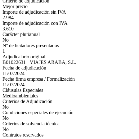
Criterio de adjudicación
Mejor precio
Importe de adjudicación sin IVA
2.984
Importe de adjudicación con IVA
3.610
Carácter plurianual
No
Nº de licitadores presentados
1
Adjudicatario original
B01022631 - VIAJES ARABA, S.L.
Fecha de adjudicación
11/07/2024
Fecha firma empresa / Formalización
11/07/2024
Cláusulas Especiales
Medioambientales
Criterios de Adjudicación
No
Condiciones especiales de ejecución
No
Criterios de solvencia técnica
No
Contratos reservados