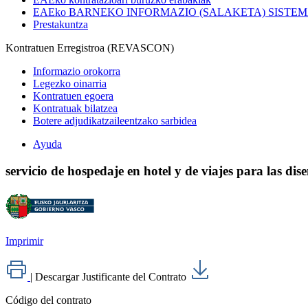
EAEko BARNEKO INFORMAZIO (SALAKETA) SISTE
Prestakuntza
Kontratuen Erregistroa (REVASCON)
Informazio orokorra
Legezko oinarria
Kontratuen egoera
Kontratuak bilatzea
Botere adjudikatzaileentzako sarbidea
Ayuda
servicio de hospedaje en hotel y de viajes para las d
Imprimir
|
Descargar Justificante del Contrato
Código del contrato