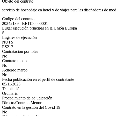
Objeto del contrato
servicio de hospedaje en hotel y de viajes para las diseñadoras de mo
Código del contrato
20242139 - BE1156_00001
Lugar ejecución principal en la Unión Europa
Sí
Lugares de ejecución
NUTS
ES212
Contratación por lotes
No
Contrato mixto
No
Acuerdo marco
No
Fecha publicación en el perfil de contratante
05/11/2025
Tramitación
Ordinaria
Procedimiento de adjudicación
Directo/Contrato Menor
Contrato en la gestión del Covid-19
No