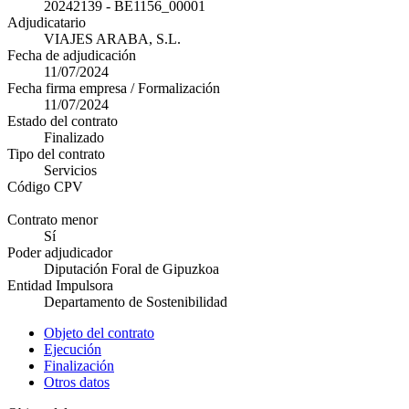
20242139 - BE1156_00001
Adjudicatario
VIAJES ARABA, S.L.
Fecha de adjudicación
11/07/2024
Fecha firma empresa / Formalización
11/07/2024
Estado del contrato
Finalizado
Tipo del contrato
Servicios
Código CPV
Contrato menor
Sí
Poder adjudicador
Diputación Foral de Gipuzkoa
Entidad Impulsora
Departamento de Sostenibilidad
Objeto del contrato
Ejecución
Finalización
Otros datos