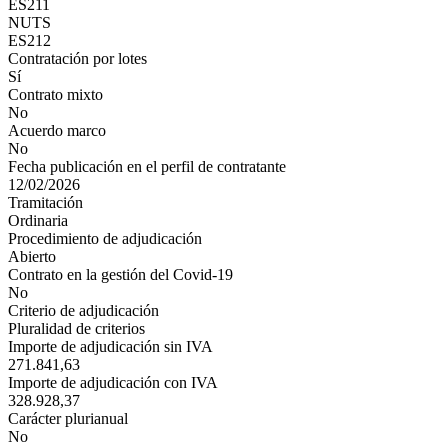
ES211
NUTS
ES212
Contratación por lotes
Sí
Contrato mixto
No
Acuerdo marco
No
Fecha publicación en el perfil de contratante
12/02/2026
Tramitación
Ordinaria
Procedimiento de adjudicación
Abierto
Contrato en la gestión del Covid-19
No
Criterio de adjudicación
Pluralidad de criterios
Importe de adjudicación sin IVA
271.841,63
Importe de adjudicación con IVA
328.928,37
Carácter plurianual
No