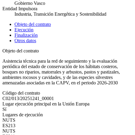
Gobierno Vasco
Entidad Impulsora
Industria, Transición Energética y Sostenibilidad
Objeto del contrato
Ejecución
Finalización
Otros datos
Objeto del contrato
Asistencia técnica para la red de seguimiento y la evaluación
periódica del estado de conservación de los hábitats costeros,
bosques no riparios, matorrales y arbustos, pastos y pastizales,
ambientes rocosos y cavidades, y de las especies silvestres
amenazadas asociadas en la CAPV, en el periodo 2026-2030
Código del contrato
C02/013/20251241_00001
Lugar ejecución principal en la Unión Europa
Sí
Lugares de ejecución
NUTS
ES213
NUTS