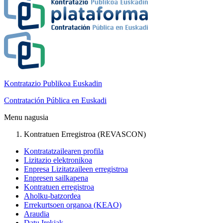
Kontratazio Publikoa Euskadin
Contratación Pública en Euskadi
Menu nagusia
Kontratuen Erregistroa (REVASCON)
Kontratatzailearen profila
Lizitazio elektronikoa
Enpresa Lizitatzaileen erregistroa
Enpresen sailkapena
Kontratuen erregistroa
Aholku-batzordea
Errekurtsoen organoa (KEAO)
Araudia
Datu Irekiak