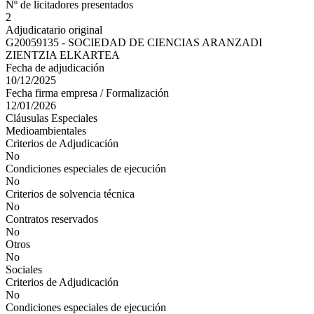
Nº de licitadores presentados
2
Adjudicatario original
G20059135 - SOCIEDAD DE CIENCIAS ARANZADI
ZIENTZIA ELKARTEA
Fecha de adjudicación
10/12/2025
Fecha firma empresa / Formalización
12/01/2026
Cláusulas Especiales
Medioambientales
Criterios de Adjudicación
No
Condiciones especiales de ejecución
No
Criterios de solvencia técnica
No
Contratos reservados
No
Otros
No
Sociales
Criterios de Adjudicación
No
Condiciones especiales de ejecución