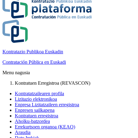
Kontratazio Publikoa Euskadin
Contratación Pública en Euskadi
Menu nagusia
Kontratuen Erregistroa (REVASCON)
Kontratatzailearen profila
Lizitazio elektronikoa
Enpresa Lizitatzaileen erregistroa
Enpresen sailkapena
Kontratuen erregistroa
Aholku-batzordea
Errekurtsoen organoa (KEAO)
Araudia
Datu Irekiak