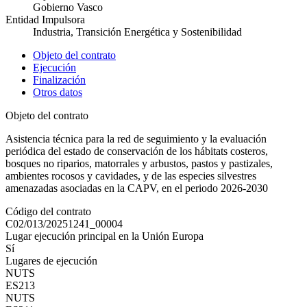
Gobierno Vasco
Entidad Impulsora
Industria, Transición Energética y Sostenibilidad
Objeto del contrato
Ejecución
Finalización
Otros datos
Objeto del contrato
Asistencia técnica para la red de seguimiento y la evaluación
periódica del estado de conservación de los hábitats costeros,
bosques no riparios, matorrales y arbustos, pastos y pastizales,
ambientes rocosos y cavidades, y de las especies silvestres
amenazadas asociadas en la CAPV, en el periodo 2026-2030
Código del contrato
C02/013/20251241_00004
Lugar ejecución principal en la Unión Europa
Sí
Lugares de ejecución
NUTS
ES213
NUTS