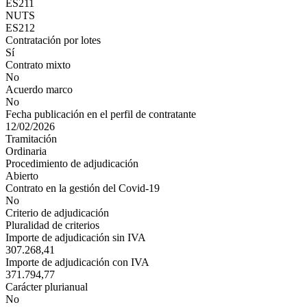
ES211
NUTS
ES212
Contratación por lotes
Sí
Contrato mixto
No
Acuerdo marco
No
Fecha publicación en el perfil de contratante
12/02/2026
Tramitación
Ordinaria
Procedimiento de adjudicación
Abierto
Contrato en la gestión del Covid-19
No
Criterio de adjudicación
Pluralidad de criterios
Importe de adjudicación sin IVA
307.268,41
Importe de adjudicación con IVA
371.794,77
Carácter plurianual
No