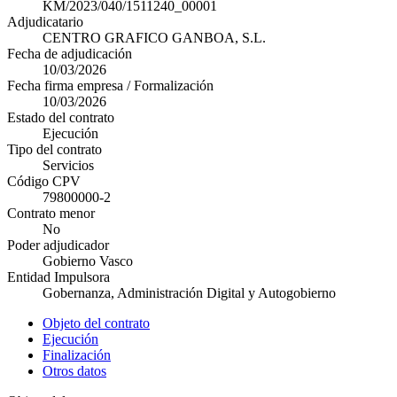
KM/2023/040/1511240_00001
Adjudicatario
CENTRO GRAFICO GANBOA, S.L.
Fecha de adjudicación
10/03/2026
Fecha firma empresa / Formalización
10/03/2026
Estado del contrato
Ejecución
Tipo del contrato
Servicios
Código CPV
79800000-2
Contrato menor
No
Poder adjudicador
Gobierno Vasco
Entidad Impulsora
Gobernanza, Administración Digital y Autogobierno
Objeto del contrato
Ejecución
Finalización
Otros datos