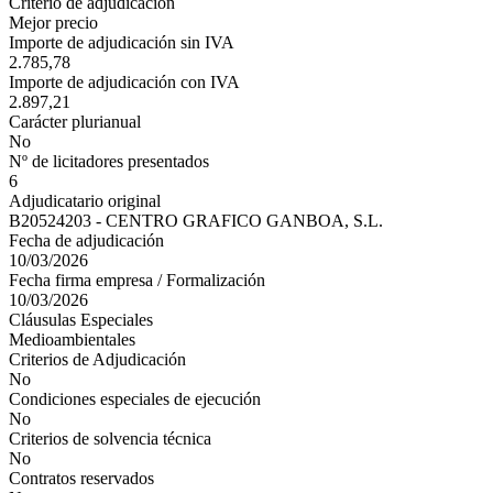
Criterio de adjudicación
Mejor precio
Importe de adjudicación sin IVA
2.785,78
Importe de adjudicación con IVA
2.897,21
Carácter plurianual
No
Nº de licitadores presentados
6
Adjudicatario original
B20524203 - CENTRO GRAFICO GANBOA, S.L.
Fecha de adjudicación
10/03/2026
Fecha firma empresa / Formalización
10/03/2026
Cláusulas Especiales
Medioambientales
Criterios de Adjudicación
No
Condiciones especiales de ejecución
No
Criterios de solvencia técnica
No
Contratos reservados