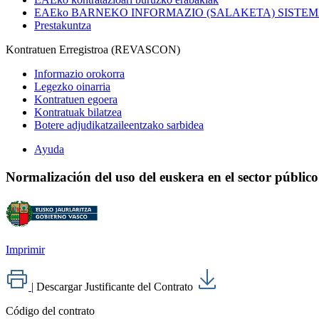
EAEko BARNEKO INFORMAZIO (SALAKETA) SISTE
Prestakuntza
Kontratuen Erregistroa (REVASCON)
Informazio orokorra
Legezko oinarria
Kontratuen egoera
Kontratuak bilatzea
Botere adjudikatzaileentzako sarbidea
Ayuda
Normalización del uso del euskera en el sector públic
Imprimir
|
Descargar Justificante del Contrato
Código del contrato