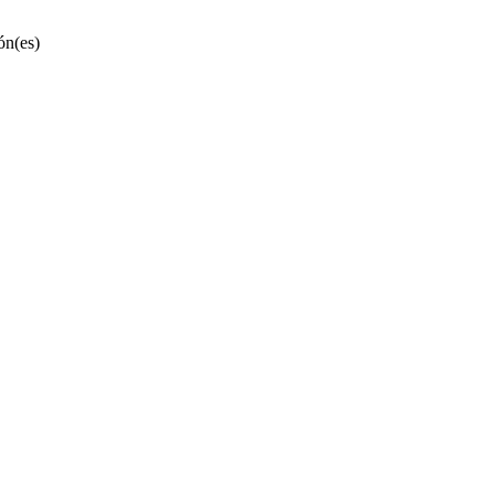
ón(es)