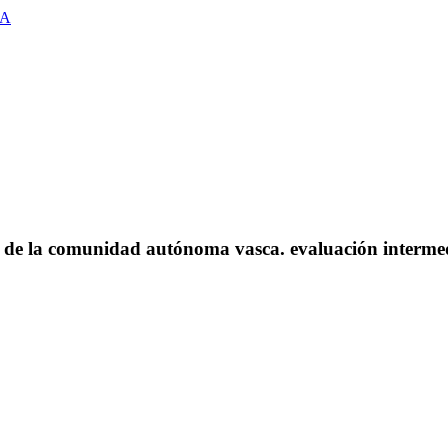
MA
o de la comunidad autónoma vasca. evaluación intermedi