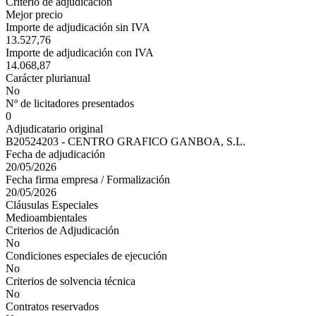
Criterio de adjudicación
Mejor precio
Importe de adjudicación sin IVA
13.527,76
Importe de adjudicación con IVA
14.068,87
Carácter plurianual
No
Nº de licitadores presentados
0
Adjudicatario original
B20524203 - CENTRO GRAFICO GANBOA, S.L.
Fecha de adjudicación
20/05/2026
Fecha firma empresa / Formalización
20/05/2026
Cláusulas Especiales
Medioambientales
Criterios de Adjudicación
No
Condiciones especiales de ejecución
No
Criterios de solvencia técnica
No
Contratos reservados