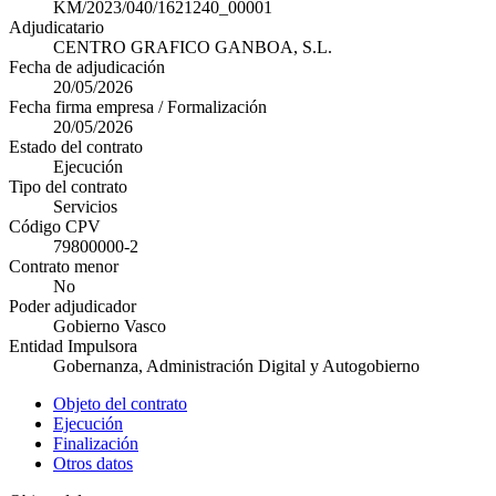
KM/2023/040/1621240_00001
Adjudicatario
CENTRO GRAFICO GANBOA, S.L.
Fecha de adjudicación
20/05/2026
Fecha firma empresa / Formalización
20/05/2026
Estado del contrato
Ejecución
Tipo del contrato
Servicios
Código CPV
79800000-2
Contrato menor
No
Poder adjudicador
Gobierno Vasco
Entidad Impulsora
Gobernanza, Administración Digital y Autogobierno
Objeto del contrato
Ejecución
Finalización
Otros datos