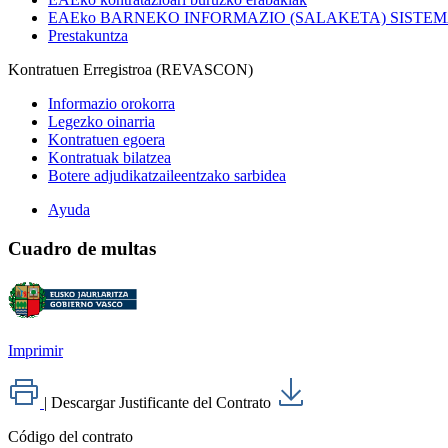
EAEko BARNEKO INFORMAZIO (SALAKETA) SISTE
Prestakuntza
Kontratuen Erregistroa (REVASCON)
Informazio orokorra
Legezko oinarria
Kontratuen egoera
Kontratuak bilatzea
Botere adjudikatzaileentzako sarbidea
Ayuda
Cuadro de multas
Imprimir
|
Descargar Justificante del Contrato
Código del contrato