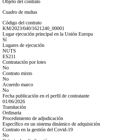
Objeto del contrato
Cuadro de multas
Código del contrato
KM/2023/040/1621240_00001
Lugar ejecución principal en la Unión Europa
Sí
Lugares de ejecución
NUTS
ES211
Contratación por lotes
No
Contrato mixto
No
Acuerdo marco
No
Fecha publicación en el perfil de contratante
01/06/2026
Tramitación
Ordinaria
Procedimiento de adjudicación
Específico en un sistema dinámico de adquisición
Contrato en la gestión del Covid-19
No