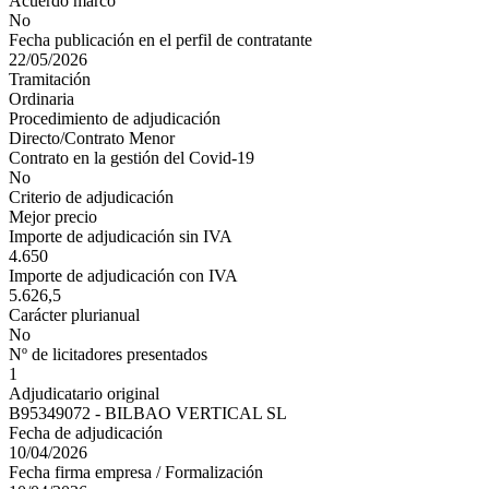
Acuerdo marco
No
Fecha publicación en el perfil de contratante
22/05/2026
Tramitación
Ordinaria
Procedimiento de adjudicación
Directo/Contrato Menor
Contrato en la gestión del Covid-19
No
Criterio de adjudicación
Mejor precio
Importe de adjudicación sin IVA
4.650
Importe de adjudicación con IVA
5.626,5
Carácter plurianual
No
Nº de licitadores presentados
1
Adjudicatario original
B95349072 - BILBAO VERTICAL SL
Fecha de adjudicación
10/04/2026
Fecha firma empresa / Formalización