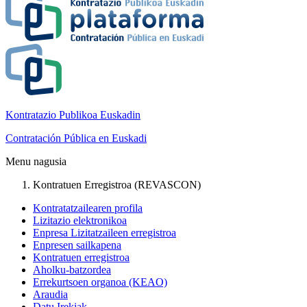
Kontratazio Publikoa Euskadin
Contratación Pública en Euskadi
Menu nagusia
Kontratuen Erregistroa (REVASCON)
Kontratatzailearen profila
Lizitazio elektronikoa
Enpresa Lizitatzaileen erregistroa
Enpresen sailkapena
Kontratuen erregistroa
Aholku-batzordea
Errekurtsoen organoa (KEAO)
Araudia
Datu Irekiak