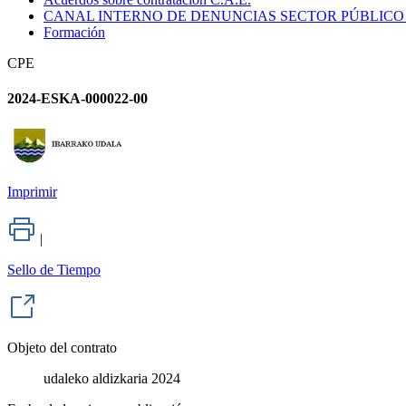
CANAL INTERNO DE DENUNCIAS SECTOR PÚBLICO
Formación
CPE
2024-ESKA-000022-00
Imprimir
|
Sello de Tiempo
Objeto del contrato
udaleko aldizkaria 2024