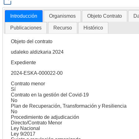
Introducción
Organismos
Objeto Contrato
Da
Publicaciones
Recurso
Histórico
Objeto del contrato
udaleko aldizkaria 2024
Expediente
2024-ESKA-000022-00
Contrato menor
Sí
Contrato en la gestión del Covid-19
No
Plan de Recuperación, Transformación y Resiliencia
No
Procedimiento de adjudicación
Directo/Contrato Menor
Ley Nacional
Ley 9/2017