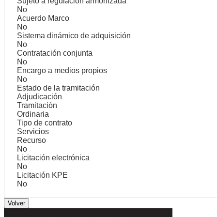
Sujeto a regulación armonizada
No
Acuerdo Marco
No
Sistema dinámico de adquisición
No
Contratación conjunta
No
Encargo a medios propios
No
Estado de la tramitación
Adjudicación
Tramitación
Ordinaria
Tipo de contrato
Servicios
Recurso
No
Licitación electrónica
No
Licitación KPE
No