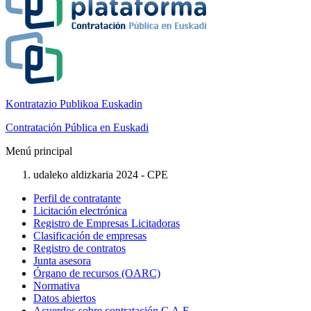
Kontratazio Publikoa Euskadin
Contratación Pública en Euskadi
Menú principal
udaleko aldizkaria 2024 - CPE
Perfil de contratante
Licitación electrónica
Registro de Empresas Licitadoras
Clasificación de empresas
Registro de contratos
Junta asesora
Órgano de recursos (OARC)
Normativa
Datos abiertos
Acuerdos sobre contratación C.A.E.