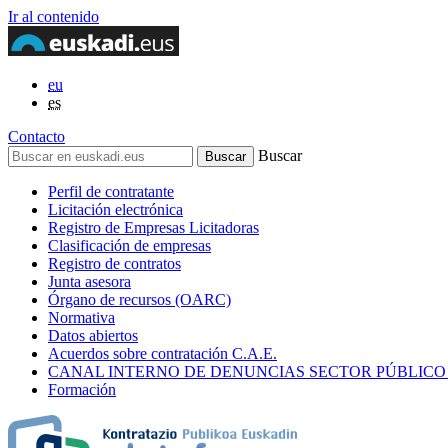
Ir al contenido
eu
es
Contacto
Buscar
Perfil de contratante
Licitación electrónica
Registro de Empresas Licitadoras
Clasificación de empresas
Registro de contratos
Junta asesora
Órgano de recursos (OARC)
Normativa
Datos abiertos
Acuerdos sobre contratación C.A.E.
CANAL INTERNO DE DENUNCIAS SECTOR PÚBLICO
Formación