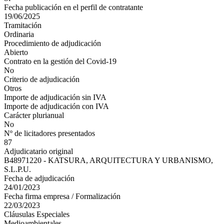
Fecha publicación en el perfil de contratante
19/06/2025
Tramitación
Ordinaria
Procedimiento de adjudicación
Abierto
Contrato en la gestión del Covid-19
No
Criterio de adjudicación
Otros
Importe de adjudicación sin IVA
Importe de adjudicación con IVA
Carácter plurianual
No
Nº de licitadores presentados
87
Adjudicatario original
B48971220 - KATSURA, ARQUITECTURA Y URBANISMO,
S.L.P.U.
Fecha de adjudicación
24/01/2023
Fecha firma empresa / Formalización
22/03/2023
Cláusulas Especiales
Medioambientales