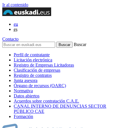
Ir al contenido
eu
es
Contacto
Buscar
Perfil de contratante
Licitación electrónica
Registro de Empresas Licitadoras
Clasificación de empresas
Registro de contratos
Junta asesora
Órgano de recursos (OARC)
Normativa
Datos abiertos
Acuerdos sobre contratación C.A.E.
CANAL INTERNO DE DENUNCIAS SECTOR
PÚBLICO CAE
Formación