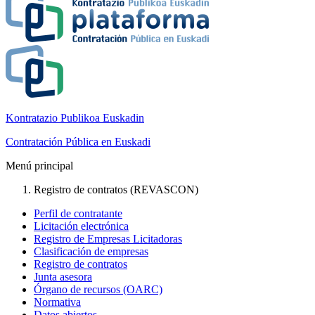
Kontratazio Publikoa Euskadin
Contratación Pública en Euskadi
Menú principal
Registro de contratos (REVASCON)
Perfil de contratante
Licitación electrónica
Registro de Empresas Licitadoras
Clasificación de empresas
Registro de contratos
Junta asesora
Órgano de recursos (OARC)
Normativa
Datos abiertos