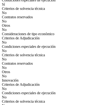
Condiciones especiales de ejecución
Sí
Criterios de solvencia técnica
No
Contratos reservados
No
Otros
No
Consideraciones de tipo económico
Criterios de Adjudicación
No
Condiciones especiales de ejecución
No
Criterios de solvencia técnica
No
Contratos reservados
No
Otros
No
Innovación
Criterios de Adjudicación
No
Condiciones especiales de ejecución
No
Criterios de solvencia técnica