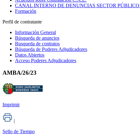
CANAL INTERNO DE DENUNCIAS SECTOR PÚBLICO
Formación
Perfil de contratante
Información General
Búsqueda de anuncios
Busqueda de contratos
Búsqueda de Poderes Adjudicadores
Datos Abiertos
Acceso Poderes Adjudicadores
AMBA/26/23
Imprimir
|
Sello de Tiempo