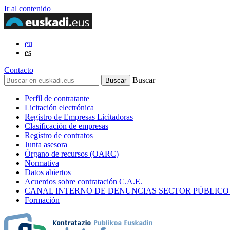
Ir al contenido
eu
es
Contacto
Buscar
Perfil de contratante
Licitación electrónica
Registro de Empresas Licitadoras
Clasificación de empresas
Registro de contratos
Junta asesora
Órgano de recursos (OARC)
Normativa
Datos abiertos
Acuerdos sobre contratación C.A.E.
CANAL INTERNO DE DENUNCIAS SECTOR PÚBLICO
Formación