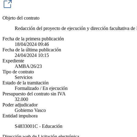
Objeto del contrato
Redacción del proyecto de ejecución y dirección facultativa d
Fecha de la primera publicación
18/04/2024 09:46
Fecha de la última publicación
24/04/2024 10:15
Expediente
AMBA/26/23
Tipo de contrato
Servicios
Estado de la tramitación
Formalizado / En ejecución
Presupuesto del contrato sin IVA
32.000
Poder adjudicador
Gobierno Vasco
Entidad impulsora
S4833001C - Educación
Dirección web de Licitación electrónica