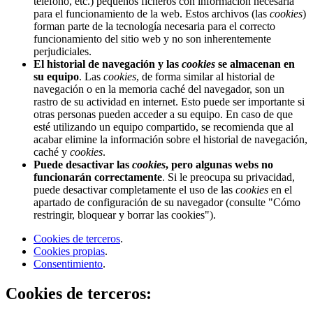
teléfono, etc.) pequeños ficheros con información necesaria
para el funcionamiento de la web. Estos archivos (las
cookies
)
forman parte de la tecnología necesaria para el correcto
funcionamiento del sitio web y no son inherentemente
perjudiciales.
El historial de navegación y las
cookies
se almacenan en
su equipo
. Las
cookies
, de forma similar al historial de
navegación o en la memoria caché del navegador, son un
rastro de su actividad en internet. Esto puede ser importante si
otras personas pueden acceder a su equipo. En caso de que
esté utilizando un equipo compartido, se recomienda que al
acabar elimine la información sobre el historial de navegación,
caché y
cookies
.
Puede desactivar las
cookies
, pero algunas webs no
funcionarán correctamente
. Si le preocupa su privacidad,
puede desactivar completamente el uso de las
cookies
en el
apartado de configuración de su navegador (consulte "Cómo
restringir, bloquear y borrar las cookies").
Cookies de terceros
.
Cookies propias
.
Consentimiento
.
Cookies de terceros: