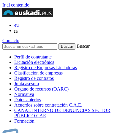
Ir al contenido
eu
es
Contacto
Buscar
Perfil de contratante
Licitación electrónica
Registro de Empresas Licitadoras
Clasificación de empresas
Registro de contratos
Junta asesora
Órgano de recursos (OARC)
Normativa
Datos abiertos
Acuerdos sobre contratación C.A.E.
CANAL INTERNO DE DENUNCIAS SECTOR
PÚBLICO CAE
Formación