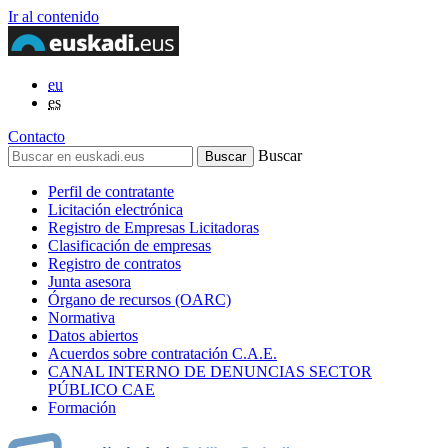
Ir al contenido
eu
es
Contacto
Buscar
Perfil de contratante
Licitación electrónica
Registro de Empresas Licitadoras
Clasificación de empresas
Registro de contratos
Junta asesora
Órgano de recursos (OARC)
Normativa
Datos abiertos
Acuerdos sobre contratación C.A.E.
CANAL INTERNO DE DENUNCIAS SECTOR
PÚBLICO CAE
Formación