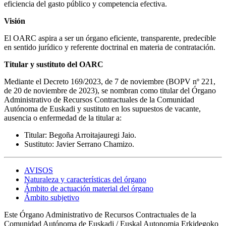
eficiencia del gasto público y competencia efectiva.
Visión
El OARC aspira a ser un órgano eficiente, transparente, predecible
en sentido jurídico y referente doctrinal en materia de contratación.
Titular y sustituto del OARC
Mediante el Decreto 169/2023, de 7 de noviembre (BOPV nº 221,
de 20 de noviembre de 2023), se nombran como titular del Órgano
Administrativo de Recursos Contractuales de la Comunidad
Autónoma de Euskadi y sustituto en los supuestos de vacante,
ausencia o enfermedad de la titular a:
Titular: Begoña Arroitajauregi Jaio.
Sustituto: Javier Serrano Chamizo.
AVISOS
Naturaleza y características del órgano
Ámbito de actuación material del órgano
Ámbito subjetivo
Este Órgano Administrativo de Recursos Contractuales de la
Comunidad Autónoma de Euskadi / Euskal Autonomia Erkidegoko