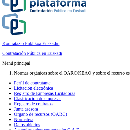
Kontratazio Publikoa Euskadin
Contratación Pública en Euskadi
Menú principal
Normas orgánicas sobre el OARC/KEAO y sobre el recurso espe
Perfil de contratante
Licitación electrónica
Registro de Empresas Licitadoras
Clasificación de empresas
Registro de contratos
Junta asesora
Órgano de recursos (OARC)
Normativa
Datos abiertos
Acuerdos sobre contratación C.A.E.