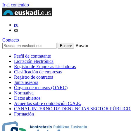
Ir al contenido
eu
es
Contacto
Buscar
Perfil de contratante
Licitación electrónica
Registro de Empresas Licitadoras
Clasificación de empresas
Registro de contratos
Junta asesora
Órgano de recursos (OARC)
Normativa
Datos abiertos
Acuerdos sobre contratación C.A.E.
CANAL INTERNO DE DENUNCIAS SECTOR PÚBLICO
Formación