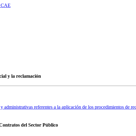
 CAE
al y la reclamación
 y administrativas referentes a la aplicación de los procedimientos de r
 Contratos del Sector Público