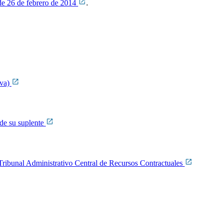
de 26 de febrero de 2014
.
ava)
de su suplente
l Tribunal Administrativo Central de Recursos Contractuales