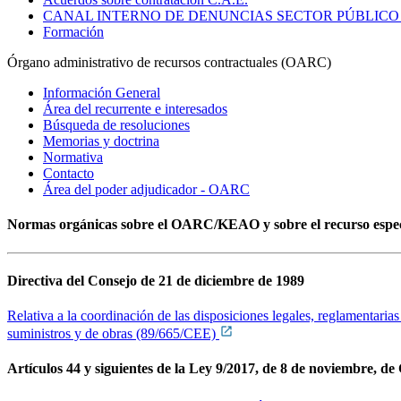
CANAL INTERNO DE DENUNCIAS SECTOR PÚBLICO
Formación
Órgano administrativo de recursos contractuales (OARC)
Información General
Área del recurrente e interesados
Búsqueda de resoluciones
Memorias y doctrina
Normativa
Contacto
Área del poder adjudicador - OARC
Normas orgánicas sobre el OARC/KEAO y sobre el recurso especi
Directiva del Consejo de 21 de diciembre de 1989
Relativa a la coordinación de las disposiciones legales, reglamentarias
suministros y de obras (89/665/CEE)
Artículos 44 y siguientes de la Ley 9/2017, de 8 de noviembre, de