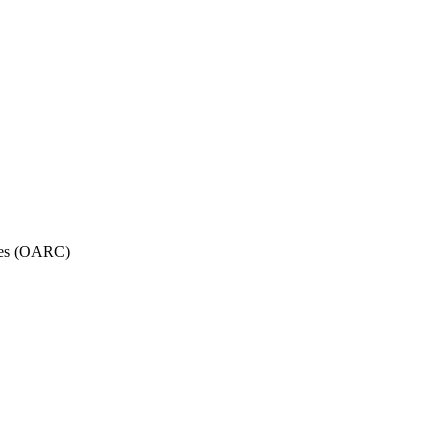
ales (OARC)