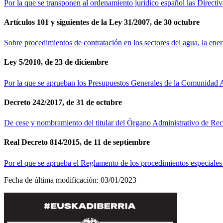
Por la que se transponen al ordenamiento jurídico español las Dire
Artículos 101 y siguientes de la Ley 31/2007, de 30 octubre
Sobre procedimientos de contratación en los sectores del agua, la energ
Ley 5/2010, de 23 de diciembre
Por la que se aprueban los Presupuestos Generales de la Comunidad A
Decreto 242/2017, de 31 de octubre
De cese y nombramiento del titular del Órgano Administrativo de Re
Real Decreto 814/2015, de 11 de septiembre
Por el que se aprueba el Reglamento de los procedimientos especiales
Fecha de última modificación:
03/01/2023