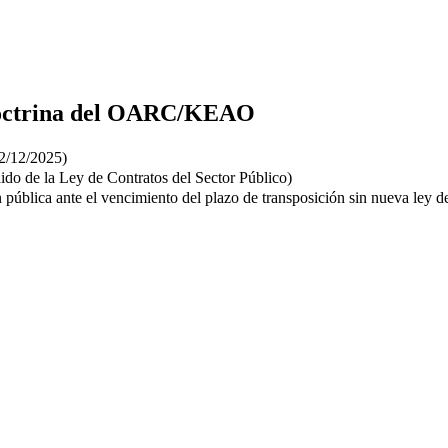
 doctrina del OARC/KEAO
22/12/2025)
do de la Ley de Contratos del Sector Público)
n pública ante el vencimiento del plazo de transposición sin nueva ley de