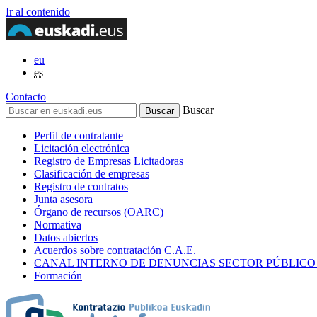
Ir al contenido
eu
es
Contacto
Buscar
Perfil de contratante
Licitación electrónica
Registro de Empresas Licitadoras
Clasificación de empresas
Registro de contratos
Junta asesora
Órgano de recursos (OARC)
Normativa
Datos abiertos
Acuerdos sobre contratación C.A.E.
CANAL INTERNO DE DENUNCIAS SECTOR PÚBLICO
Formación