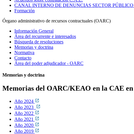
CANAL INTERNO DE DENUNCIAS SECTOR PÚBLICO
Formación
Órgano administrativo de recursos contractuales (OARC)
Información General
Área del recurrente e interesados
Búsqueda de resoluciones
Memorias y doctrina
Normativa
Contacto
Área del poder adjudicador - OARC
Memorias y doctrina
Memorias del OARC/KEAO en la CAE en las
Año 2024
Año 2023
Año 2022
Año 2021
Año 2020
Año 2019