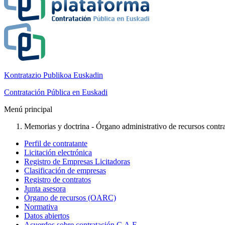
Kontratazio Publikoa Euskadin
Contratación Pública en Euskadi
Menú principal
Memorias y doctrina - Órgano administrativo de recursos cont
Perfil de contratante
Licitación electrónica
Registro de Empresas Licitadoras
Clasificación de empresas
Registro de contratos
Junta asesora
Órgano de recursos (OARC)
Normativa
Datos abiertos
Acuerdos sobre contratación C.A.E.